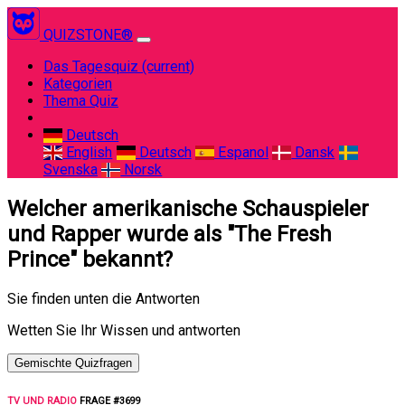
QUIZSTONE®
Das Tagesquiz
(current)
Kategorien
Thema Quiz
Deutsch
English
Deutsch
Espanol
Dansk
Svenska
Norsk
Welcher amerikanische Schauspieler
und Rapper wurde als "The Fresh
Prince" bekannt?
Sie finden unten die Antworten
Wetten Sie Ihr Wissen und antworten
Gemischte Quizfragen
TV UND RADIO
FRAGE #3699