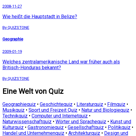
2008-11-27
Wie heißt die Hauptstadt in Belize?
By QUIZSTONE
Geographie
2009-01-19
Welches zentralamerikanische Land war früher auch als
Britisch-Honduras bekannt?
By QUIZSTONE
Eine Welt von Quiz
Geographiequiz
•
Geschichtequiz
•
Literaturquiz
•
Filmquiz
•
Musikquiz
•
Sport und Freizeit Quiz
•
Natur und Biologiequiz
•
Technikquiz
•
Computer und Internetquiz
•
Naturwissenschaftquiz
•
Wörter und Sprachequiz
•
Kunst und
Kulturquiz
•
Gastronomiequiz
•
Gesellschaftquiz
•
Politikquiz
•
Handel und Unternehmenquiz
•
Architekturquiz
•
Design und