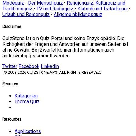
Modequiz
•
Der Menschquiz
•
Religionquiz, Kulturquiz und
Traditionsquiz
•
TV und Radioquiz
•
Klatsch und Tratschquiz
•
Urlaub und Reisenquiz
•
Allgemeinbildungsquiz
Disclaimer
QuizStone ist ein Quiz Portal und keine Enzyklopädie. Die
Richtigkeit der Fragen und Antworten auf unseren Seiten ist
ohne Gewähr. Bei Zweifel können Informationen auch
anderweitig gesammelt werden.
Twitter
Facebook
LinkedIn
© 2008-2026 QUIZSTONE APS. ALL RIGHTS RESERVED.
Features
Kategorien
Thema Quiz
Resources
Applications