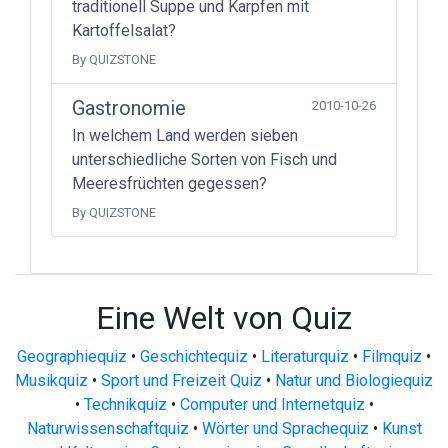
traditionell Suppe und Karpfen mit
Kartoffelsalat?
By QUIZSTONE
Gastronomie
2010-10-26
In welchem Land werden sieben
unterschiedliche Sorten von Fisch und
Meeresfrüchten gegessen?
By QUIZSTONE
Eine Welt von Quiz
Geographiequiz
•
Geschichtequiz
•
Literaturquiz
•
Filmquiz
•
Musikquiz
•
Sport und Freizeit Quiz
•
Natur und Biologiequiz
•
Technikquiz
•
Computer und Internetquiz
•
Naturwissenschaftquiz
•
Wörter und Sprachequiz
•
Kunst