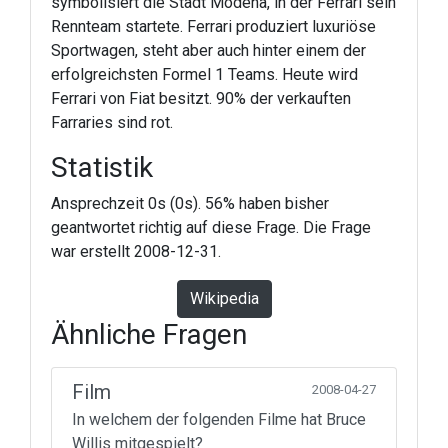
symbolisiert die Stadt Modena, in der Ferrari sein
Rennteam startete. Ferrari produziert luxuriöse
Sportwagen, steht aber auch hinter einem der
erfolgreichsten Formel 1 Teams. Heute wird
Ferrari von Fiat besitzt. 90% der verkauften
Farraries sind rot.
Statistik
Ansprechzeit 0s (0s). 56% haben bisher
geantwortet richtig auf diese Frage. Die Frage
war erstellt 2008-12-31.
Wikipedia
Ähnliche Fragen
Film
2008-04-27
In welchem der folgenden Filme hat Bruce
Willis mitgespielt?