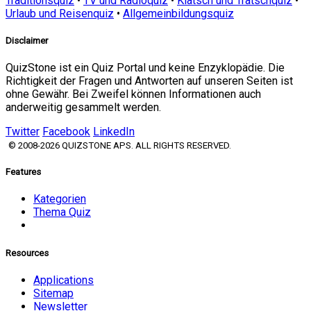
Traditionsquiz
•
TV und Radioquiz
•
Klatsch und Tratschquiz
•
Urlaub und Reisenquiz
•
Allgemeinbildungsquiz
Disclaimer
QuizStone ist ein Quiz Portal und keine Enzyklopädie. Die
Richtigkeit der Fragen und Antworten auf unseren Seiten ist
ohne Gewähr. Bei Zweifel können Informationen auch
anderweitig gesammelt werden.
Twitter
Facebook
LinkedIn
© 2008-2026 QUIZSTONE APS. ALL RIGHTS RESERVED.
Features
Kategorien
Thema Quiz
Resources
Applications
Sitemap
Newsletter