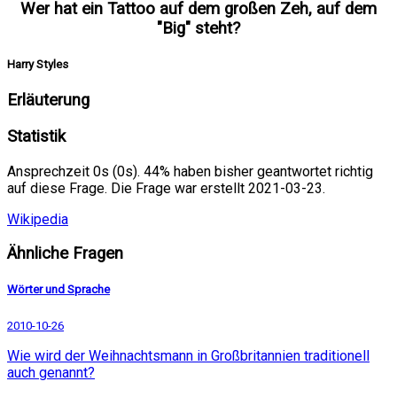
Wer hat ein Tattoo auf dem großen Zeh, auf dem
"Big" steht?
Harry Styles
Erläuterung
Statistik
Ansprechzeit 0s (0s). 44% haben bisher geantwortet richtig
auf diese Frage. Die Frage war erstellt 2021-03-23.
Wikipedia
Ähnliche Fragen
Wörter und Sprache
2010-10-26
Wie wird der Weihnachtsmann in Großbritannien traditionell
auch genannt?