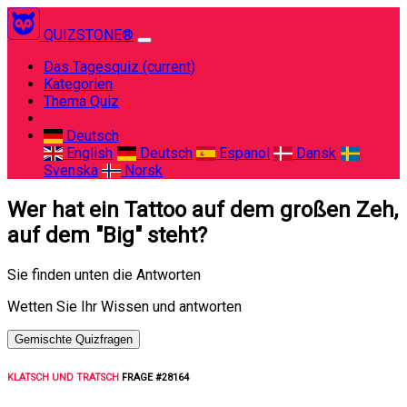
QUIZSTONE®
Das Tagesquiz
(current)
Kategorien
Thema Quiz
Deutsch
English
Deutsch
Espanol
Dansk
Svenska
Norsk
Wer hat ein Tattoo auf dem großen Zeh,
auf dem "Big" steht?
Sie finden unten die Antworten
Wetten Sie Ihr Wissen und antworten
Gemischte Quizfragen
KLATSCH UND TRATSCH
FRAGE #28164