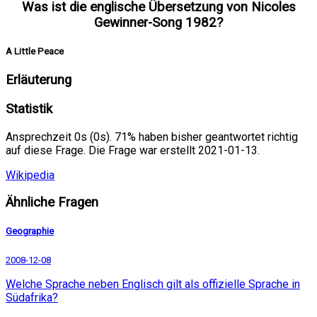
Was ist die englische Übersetzung von Nicoles
Gewinner-Song 1982?
A Little Peace
Erläuterung
Statistik
Ansprechzeit 0s (0s). 71% haben bisher geantwortet richtig
auf diese Frage. Die Frage war erstellt 2021-01-13.
Wikipedia
Ähnliche Fragen
Geographie
2008-12-08
Welche Sprache neben Englisch gilt als offizielle Sprache in
Südafrika?