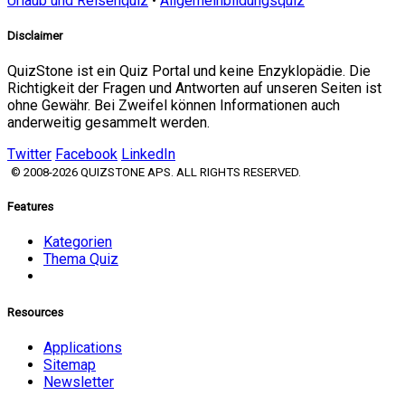
Urlaub und Reisenquiz
•
Allgemeinbildungsquiz
Disclaimer
QuizStone ist ein Quiz Portal und keine Enzyklopädie. Die
Richtigkeit der Fragen und Antworten auf unseren Seiten ist
ohne Gewähr. Bei Zweifel können Informationen auch
anderweitig gesammelt werden.
Twitter
Facebook
LinkedIn
© 2008-2026 QUIZSTONE APS. ALL RIGHTS RESERVED.
Features
Kategorien
Thema Quiz
Resources
Applications
Sitemap
Newsletter