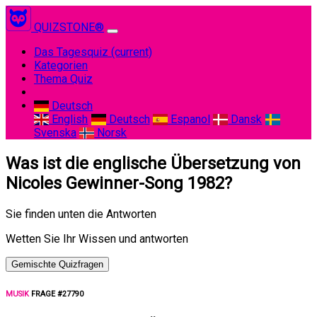
QUIZSTONE®
Das Tagesquiz
(current)
Kategorien
Thema Quiz
Deutsch
English
Deutsch
Espanol
Dansk
Svenska
Norsk
Was ist die englische Übersetzung von
Nicoles Gewinner-Song 1982?
Sie finden unten die Antworten
Wetten Sie Ihr Wissen und antworten
Gemischte Quizfragen
MUSIK
FRAGE #27790