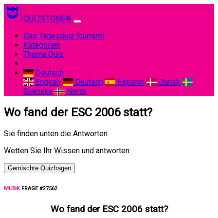
QUIZSTONE®
Das Tagesquiz
(current)
Kategorien
Thema Quiz
Deutsch
English
Deutsch
Espanol
Dansk
Svenska
Norsk
Wo fand der ESC 2006 statt?
Sie finden unten die Antworten
Wetten Sie Ihr Wissen und antworten
Gemischte Quizfragen
MUSIK
FRAGE #27562
Wo fand der ESC 2006 statt?