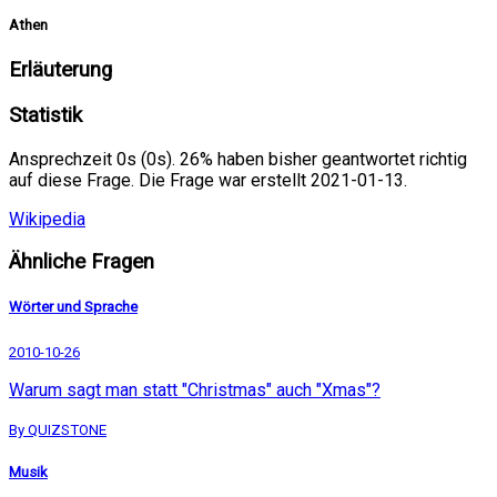
Athen
Erläuterung
Statistik
Ansprechzeit 0s (0s). 26% haben bisher geantwortet richtig
auf diese Frage. Die Frage war erstellt 2021-01-13.
Wikipedia
Ähnliche Fragen
Wörter und Sprache
2010-10-26
Warum sagt man statt "Christmas" auch "Xmas"?
By QUIZSTONE
Musik