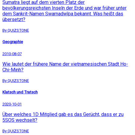
Sumatra liegt auf dem vierten Platz der
bevölkerungsreichsten Inseln der Erde und war früher unter
dem Sankrit-Namen Swarnadwīpa bekannt. Was heißt das
übersetzt?
By QUIZSTONE
Geographie
2010-08-07
Wie lautet der frühere Name der vietnamesischen Stadt Ho-
Chi-Minh?
By QUIZSTONE
Klatsch und Tratsch
2020-10-01
Über welches 1D Mitglied gab es das Gerücht, dass er zu
5SOS wechselt?
By QUIZSTONE