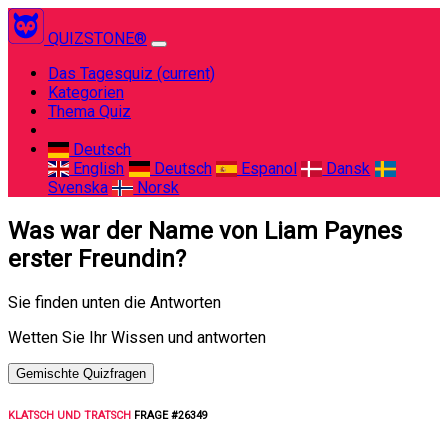
QUIZSTONE®
Das Tagesquiz
(current)
Kategorien
Thema Quiz
Deutsch
English
Deutsch
Espanol
Dansk
Svenska
Norsk
Was war der Name von Liam Paynes
erster Freundin?
Sie finden unten die Antworten
Wetten Sie Ihr Wissen und antworten
Gemischte Quizfragen
KLATSCH UND TRATSCH
FRAGE #26349