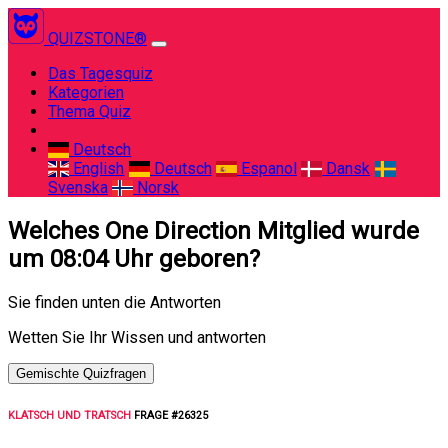
QUIZSTONE®
(current)
Das Tagesquiz
Kategorien
Thema Quiz
Deutsch
English
Deutsch
Espanol
Dansk
Svenska
Norsk
Welches One Direction Mitglied wurde
um 08:04 Uhr geboren?
Sie finden unten die Antworten
Wetten Sie Ihr Wissen und antworten
Gemischte Quizfragen
KLATSCH UND TRATSCH
FRAGE #26325