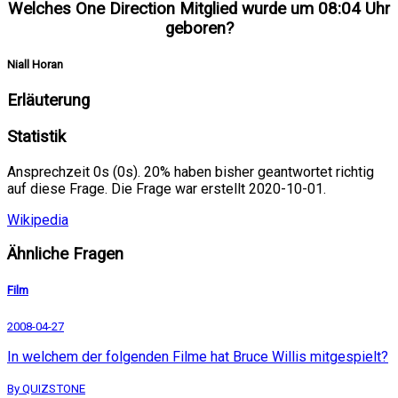
Welches One Direction Mitglied wurde um 08:04 Uhr
geboren?
Niall Horan
Erläuterung
Statistik
Ansprechzeit 0s (0s). 20% haben bisher geantwortet richtig
auf diese Frage. Die Frage war erstellt 2020-10-01.
Wikipedia
Ähnliche Fragen
Film
2008-04-27
In welchem der folgenden Filme hat Bruce Willis mitgespielt?
By QUIZSTONE