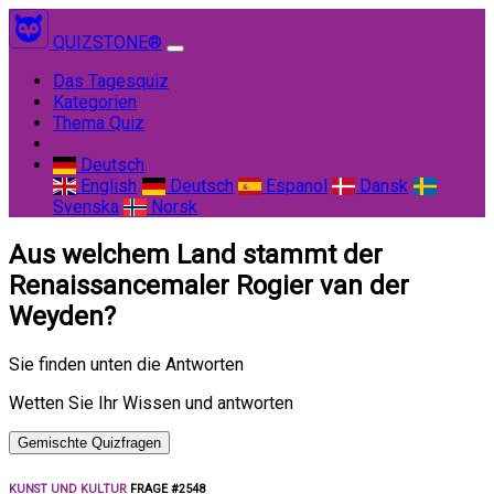
QUIZSTONE®
(current)
Das Tagesquiz
Kategorien
Thema Quiz
Deutsch
English
Deutsch
Espanol
Dansk
Svenska
Norsk
Aus welchem Land stammt der
Renaissancemaler Rogier van der
Weyden?
Sie finden unten die Antworten
Wetten Sie Ihr Wissen und antworten
Gemischte Quizfragen
KUNST UND KULTUR
FRAGE #2548