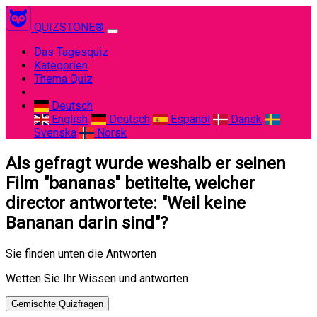
QUIZSTONE®
(current)
Das Tagesquiz
Kategorien
Thema Quiz
Deutsch
English
Deutsch
Espanol
Dansk
Svenska
Norsk
Als gefragt wurde weshalb er seinen
Film "bananas" betitelte, welcher
director antwortete: "Weil keine
Bananan darin sind"?
Sie finden unten die Antworten
Wetten Sie Ihr Wissen und antworten
Gemischte Quizfragen