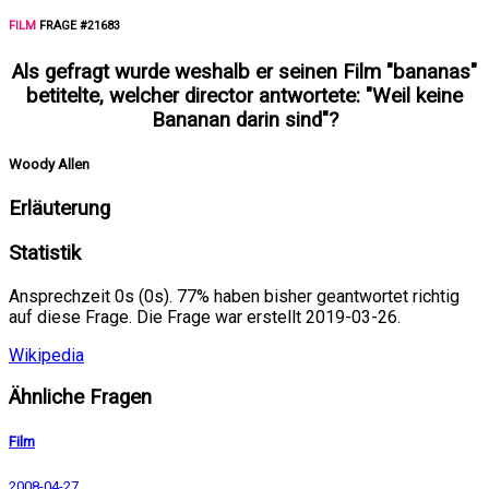
FILM
FRAGE #21683
Als gefragt wurde weshalb er seinen Film "bananas"
betitelte, welcher director antwortete: "Weil keine
Bananan darin sind"?
Woody Allen
Erläuterung
Statistik
Ansprechzeit 0s (0s). 77% haben bisher geantwortet richtig
auf diese Frage. Die Frage war erstellt 2019-03-26.
Wikipedia
Ähnliche Fragen
Film
2008-04-27