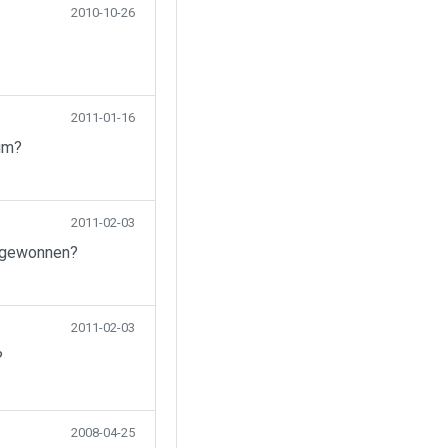
2010-10-26
2011-01-16
um?
2011-02-03
t gewonnen?
2011-02-03
?
2008-04-25