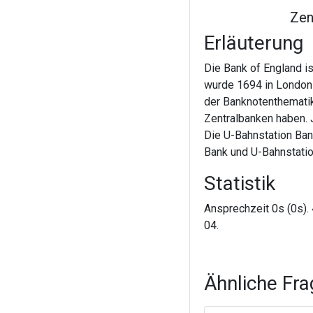
Zen
Erläuterung
Die Bank of England is
wurde 1694 in London 
der Banknotenthematik 
Zentralbanken haben. 
Die U-Bahnstation Ban
Bank und U-Bahnstatio
Statistik
Ansprechzeit 0s (0s). 
04.
Ähnliche Fr