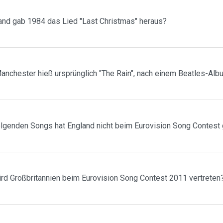
and gab 1984 das Lied "Last Christmas" heraus?
nchester hieß ursprünglich "The Rain", nach einem Beatles-Alb
lgenden Songs hat England nicht beim Eurovision Song Contes
d Großbritannien beim Eurovision Song Contest 2011 vertreten