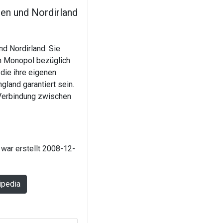
ien und Nordirland
nd Nordirland. Sie
in Monopol bezüglich
 die ihre eigenen
land garantiert sein.
 Verbindung zwischen
 war erstellt 2008-12-
ipedia