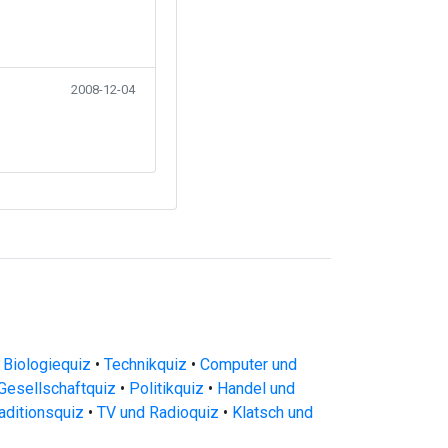
2008-12-04
 Biologiequiz
•
Technikquiz
•
Computer und
Gesellschaftquiz
•
Politikquiz
•
Handel und
raditionsquiz
•
TV und Radioquiz
•
Klatsch und