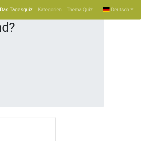
(current)
Das Tagesquiz
Kategorien
Thema Quiz
Deutsch
nd?