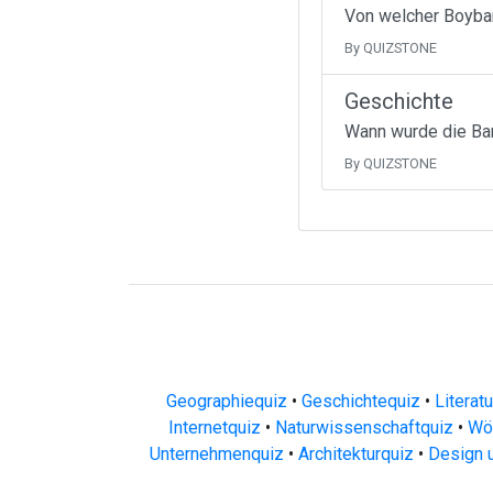
Von welcher Boyban
By QUIZSTONE
Geschichte
Wann wurde die Ba
By QUIZSTONE
Geographiequiz
•
Geschichtequiz
•
Literat
Internetquiz
•
Naturwissenschaftquiz
•
Wör
Unternehmenquiz
•
Architekturquiz
•
Design 