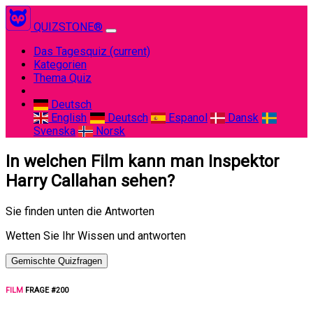
QUIZSTONE®
Das Tagesquiz
(current)
Kategorien
Thema Quiz
Deutsch
English
Deutsch
Espanol
Dansk
Svenska
Norsk
In welchen Film kann man Inspektor
Harry Callahan sehen?
Sie finden unten die Antworten
Wetten Sie Ihr Wissen und antworten
Gemischte Quizfragen
FILM
FRAGE #200