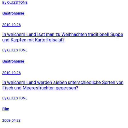
By QUIZSTONE
Gastronomie
2010-10-26
In welchem Land isst man zu Weihnachten traditionell Suppe
und Karpfen mit Kartoffelsalat?
By QUIZSTONE
Gastronomie
2010-10-26
In welchem Land werden sieben unterschiedliche Sorten von
Fisch und Meeresfrüchten gegessen?
By QUIZSTONE
Film
2008-04-23