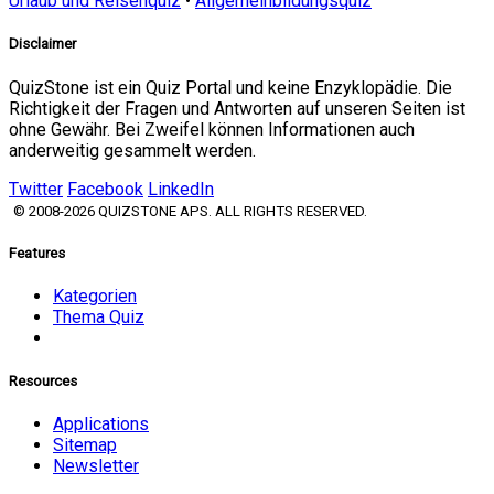
Urlaub und Reisenquiz
•
Allgemeinbildungsquiz
Disclaimer
QuizStone ist ein Quiz Portal und keine Enzyklopädie. Die
Richtigkeit der Fragen und Antworten auf unseren Seiten ist
ohne Gewähr. Bei Zweifel können Informationen auch
anderweitig gesammelt werden.
Twitter
Facebook
LinkedIn
© 2008-2026 QUIZSTONE APS. ALL RIGHTS RESERVED.
Features
Kategorien
Thema Quiz
Resources
Applications
Sitemap
Newsletter