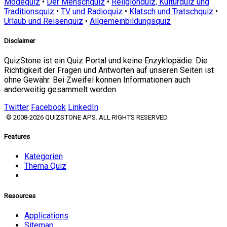
Modequiz
•
Der Menschquiz
•
Religionquiz, Kulturquiz und
Traditionsquiz
•
TV und Radioquiz
•
Klatsch und Tratschquiz
•
Urlaub und Reisenquiz
•
Allgemeinbildungsquiz
Disclaimer
QuizStone ist ein Quiz Portal und keine Enzyklopädie. Die
Richtigkeit der Fragen und Antworten auf unseren Seiten ist
ohne Gewähr. Bei Zweifel können Informationen auch
anderweitig gesammelt werden.
Twitter
Facebook
LinkedIn
© 2008-2026 QUIZSTONE APS. ALL RIGHTS RESERVED.
Features
Kategorien
Thema Quiz
Resources
Applications
Sitemap