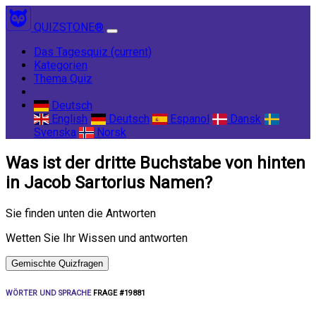
QUIZSTONE®
Das Tagesquiz
(current)
Kategorien
Thema Quiz
Deutsch
English
Deutsch
Espanol
Dansk
Svenska
Norsk
Was ist der dritte Buchstabe von hinten
in Jacob Sartorius Namen?
Sie finden unten die Antworten
Wetten Sie Ihr Wissen und antworten
Gemischte Quizfragen
WÖRTER UND SPRACHE
FRAGE #19881