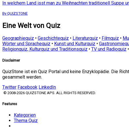
In welchem Land isst man zu Weihnachten traditionell Suppe un
By QUIZSTONE
Eine Welt von Quiz
Geographiequiz
•
Geschichtequiz
•
Literaturquiz
•
Filmquiz
•
Mu
Wörter und Sprachequiz
•
Kunst und Kulturquiz
•
Gastronomiequ
Religionquiz, Kulturquiz und Traditionsquiz
•
TV und Radioquiz
Disclaimer
QuizStone ist ein Quiz Portal und keine Enzyklopädie. Die Ric
gesammelt werden.
Twitter
Facebook
LinkedIn
© 2008-2026 QUIZSTONE APS. ALL RIGHTS RESERVED.
Features
Kategorien
Thema Quiz