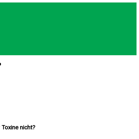
?
 Toxine nicht?