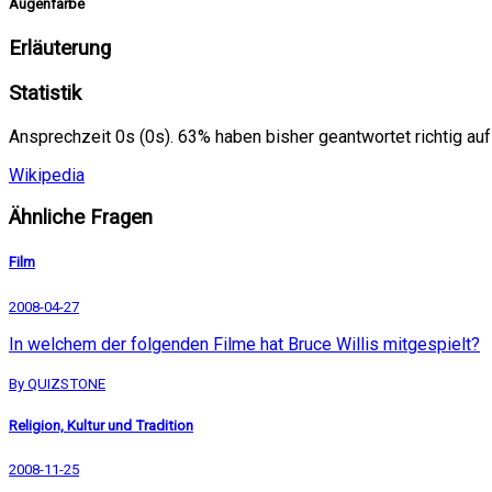
Augenfarbe
Erläuterung
Statistik
Ansprechzeit 0s (0s). 63% haben bisher geantwortet richtig auf
Wikipedia
Ähnliche Fragen
Film
2008-04-27
In welchem der folgenden Filme hat Bruce Willis mitgespielt?
By QUIZSTONE
Religion, Kultur und Tradition
2008-11-25