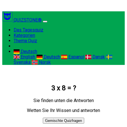
QUIZSTONE®
(current)
Das Tagesquiz
Kategorien
Thema Quiz
Deutsch
English
Deutsch
Espanol
Dansk
Svenska
Norsk
3 x 8 = ?
Sie finden unten die Antworten
Wetten Sie Ihr Wissen und antworten
Gemischte Quizfragen