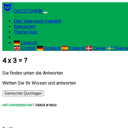
QUIZSTONE®
Das Tagesquiz
(current)
Kategorien
Thema Quiz
Deutsch
English
Deutsch
Espanol
Dansk
Svens
4 x 3 = ?
Sie finden unten die Antworten
Wetten Sie Ihr Wissen und antworten
Gemischte Quizfragen
NATURWISSENSCHAFT
FRAGE #16923