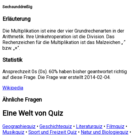
Sechsunddreißig
Erläuterung
Die Multiplikation ist eine der vier Grundrechenarten in der
Arithmetik. Ihre Umkehroperation ist die Division. Das
Rechenzeichen für die Multiplikation ist das Malzeichen „·“
bzw. „×“.
Statistik
Ansprechzeit 0s (0s). 60% haben bisher geantwortet richtig
auf diese Frage. Die Frage war erstellt 2014-02-04.
Wikipedia
Ähnliche Fragen
Eine Welt von Quiz
Geographiequiz
•
Geschichtequiz
•
Literaturquiz
•
Filmquiz
•
Musikquiz
•
Sport und Freizeit Quiz
•
Natur und Biologiequiz
•