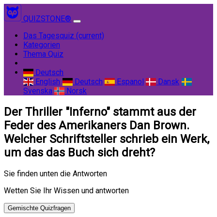
QUIZSTONE®
Das Tagesquiz
(current)
Kategorien
Thema Quiz
Deutsch
English
Deutsch
Espanol
Dansk
Svenska
Norsk
Der Thriller "Inferno" stammt aus der
Feder des Amerikaners Dan Brown.
Welcher Schriftsteller schrieb ein Werk,
um das das Buch sich dreht?
Sie finden unten die Antworten
Wetten Sie Ihr Wissen und antworten
Gemischte Quizfragen