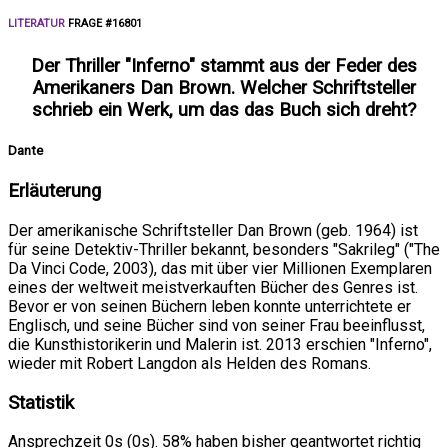
LITERATUR
FRAGE #16801
Der Thriller "Inferno" stammt aus der Feder des
Amerikaners Dan Brown. Welcher Schriftsteller
schrieb ein Werk, um das das Buch sich dreht?
Dante
Erläuterung
Der amerikanische Schriftsteller Dan Brown (geb. 1964) ist
für seine Detektiv-Thriller bekannt, besonders "Sakrileg" ("The
Da Vinci Code, 2003), das mit über vier Millionen Exemplaren
eines der weltweit meistverkauften Bücher des Genres ist.
Bevor er von seinen Büchern leben konnte unterrichtete er
Englisch, und seine Bücher sind von seiner Frau beeinflusst,
die Kunsthistorikerin und Malerin ist. 2013 erschien "Inferno",
wieder mit Robert Langdon als Helden des Romans.
Statistik
Ansprechzeit 0s (0s). 58% haben bisher geantwortet richtig