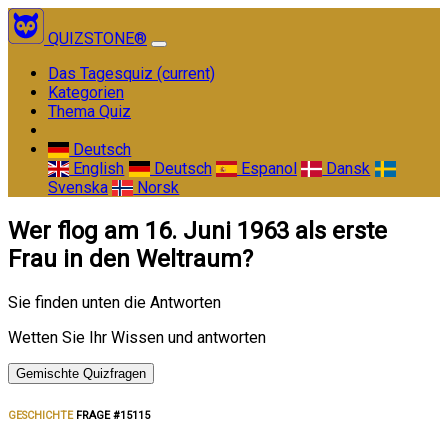
QUIZSTONE®
Das Tagesquiz
(current)
Kategorien
Thema Quiz
Deutsch
English
Deutsch
Espanol
Dansk
Svenska
Norsk
Wer flog am 16. Juni 1963 als erste
Frau in den Weltraum?
Sie finden unten die Antworten
Wetten Sie Ihr Wissen und antworten
Gemischte Quizfragen
GESCHICHTE
FRAGE #15115