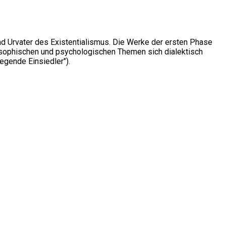
nd Urvater des Existentialismus. Die Werke der ersten Phase
osophischen und psychologischen Themen sich dialektisch
egende Einsiedler").