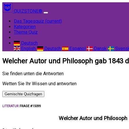
QUIZSTONE®
Das Tagesquiz
(current)
Kategorien
Thema Quiz
Deutsch
English
Deutsch
Espanol
Dansk
Svens
Welcher Autor und Philosoph gab 1843 
Sie finden unten die Antworten
Wetten Sie Ihr Wissen und antworten
Gemischte Quizfragen
LITERATUR
FRAGE #15099
Welcher Autor und Philosoph