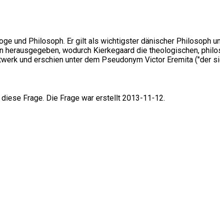
e und Philosoph. Er gilt als wichtigster dänischer Philosoph u
en herausgegeben, wodurch Kierkegaard die theologischen, phil
ptwerk und erschien unter dem Pseudonym Victor Eremita ("der si
 diese Frage. Die Frage war erstellt 2013-11-12.