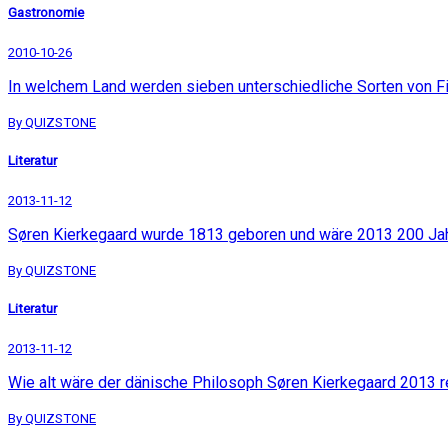
Gastronomie
2010-10-26
In welchem Land werden sieben unterschiedliche Sorten von 
By QUIZSTONE
Literatur
2013-11-12
Søren Kierkegaard wurde 1813 geboren und wäre 2013 200 Jahr
By QUIZSTONE
Literatur
2013-11-12
Wie alt wäre der dänische Philosoph Søren Kierkegaard 2013 r
By QUIZSTONE