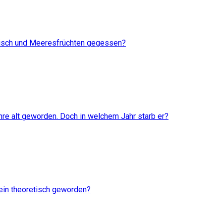
Fisch und Meeresfrüchten gegessen?
e alt geworden. Doch in welchem Jahr starb er?
ein theoretisch geworden?