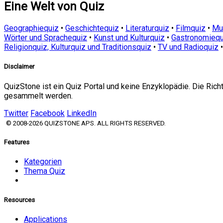
Eine Welt von Quiz
Geographiequiz
•
Geschichtequiz
•
Literaturquiz
•
Filmquiz
•
Mu
Wörter und Sprachequiz
•
Kunst und Kulturquiz
•
Gastronomiequ
Religionquiz, Kulturquiz und Traditionsquiz
•
TV und Radioquiz
Disclaimer
QuizStone ist ein Quiz Portal und keine Enzyklopädie. Die Ric
gesammelt werden.
Twitter
Facebook
LinkedIn
© 2008-2026 QUIZSTONE APS. ALL RIGHTS RESERVED.
Features
Kategorien
Thema Quiz
Resources
Applications