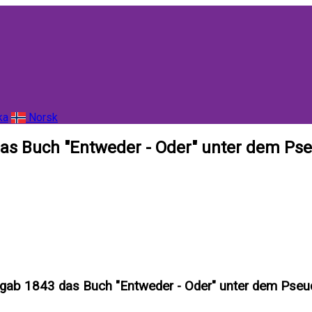
ka
Norsk
das Buch "Entweder - Oder" unter dem Ps
 gab 1843 das Buch "Entweder - Oder" unter dem Pseu