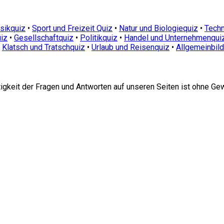
sikquiz
•
Sport und Freizeit Quiz
•
Natur und Biologiequiz
•
Techn
iz
•
Gesellschaftquiz
•
Politikquiz
•
Handel und Unternehmenqui
•
Klatsch und Tratschquiz
•
Urlaub und Reisenquiz
•
Allgemeinbil
htigkeit der Fragen und Antworten auf unseren Seiten ist ohne Ge