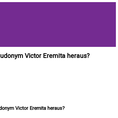
eudonym Victor Eremita heraus?
donym Victor Eremita heraus?