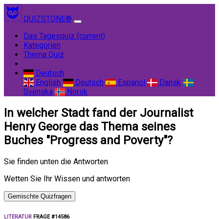
QUIZSTONE®
Das Tagesquiz
(current)
Kategorien
Thema Quiz
Deutsch
English
Deutsch
Espanol
Dansk
Svenska
Norsk
In welcher Stadt fand der Journalist
Henry George das Thema seines
Buches "Progress and Poverty"?
Sie finden unten die Antworten
Wetten Sie Ihr Wissen und antworten
Gemischte Quizfragen
LITERATUR
FRAGE #14586