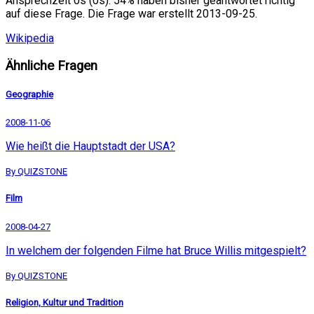
Ansprechzeit 0s (0s). 54% haben bisher geantwortet richtig
auf diese Frage. Die Frage war erstellt 2013-09-25.
Wikipedia
Ähnliche Fragen
Geographie
2008-11-06
Wie heißt die Hauptstadt der USA?
By QUIZSTONE
Film
2008-04-27
In welchem der folgenden Filme hat Bruce Willis mitgespielt?
By QUIZSTONE
Religion, Kultur und Tradition