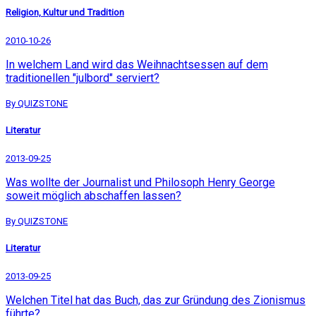
Religion, Kultur und Tradition
2010-10-26
In welchem Land wird das Weihnachtsessen auf dem
traditionellen "julbord" serviert?
By QUIZSTONE
Literatur
2013-09-25
Was wollte der Journalist und Philosoph Henry George
soweit möglich abschaffen lassen?
By QUIZSTONE
Literatur
2013-09-25
Welchen Titel hat das Buch, das zur Gründung des Zionismus
führte?