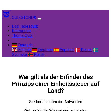
QUIZSTONE®
(current)
Das Tagesquiz
Kategorien
Thema Quiz
Deutsch
English
Deutsch
Espanol
Dansk
Svenska
Norsk
Wer gilt als der Erfinder des
Prinzips einer Einheitssteuer auf
Land?
Sie finden unten die Antworten
Wetten Sie Ihr Wissen und antworten