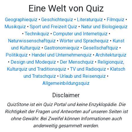
Eine Welt von Quiz
Geographiequiz
•
Geschichtequiz
•
Literaturquiz
•
Filmquiz
•
Musikquiz
•
Sport und Freizeit Quiz
•
Natur und Biologiequiz
•
Technikquiz
•
Computer und Internetquiz
•
Naturwissenschaftquiz
•
Wörter und Sprachequiz
•
Kunst
und Kulturquiz
•
Gastronomiequiz
•
Gesellschaftquiz
•
Politikquiz
•
Handel und Unternehmenquiz
•
Architekturquiz
•
Design und Modequiz
•
Der Menschquiz
•
Religionquiz,
Kulturquiz und Traditionsquiz
•
TV und Radioquiz
•
Klatsch
und Tratschquiz
•
Urlaub und Reisenquiz
•
Allgemeinbildungsquiz
Disclaimer
QuizStone ist ein Quiz Portal und keine Enzyklopädie. Die
Richtigkeit der Fragen und Antworten auf unseren Seiten ist
ohne Gewähr. Bei Zweifel können Informationen auch
anderweitig gesammelt werden.