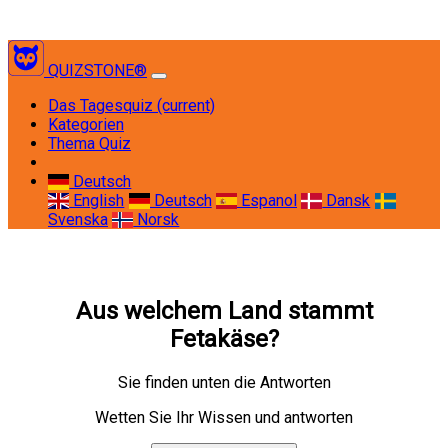
QUIZSTONE®
Das Tagesquiz
(current)
Kategorien
Thema Quiz
Deutsch
English
Deutsch
Espanol
Dansk
Svenska
Norsk
Aus welchem Land stammt
Fetakäse?
Sie finden unten die Antworten
Wetten Sie Ihr Wissen und antworten