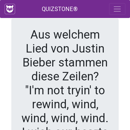
QUIZSTONE®
Aus welchem
Lied von Justin
Bieber stammen
diese Zeilen?
"I'm not tryin' to
rewind, wind,
wind, wind, wind.