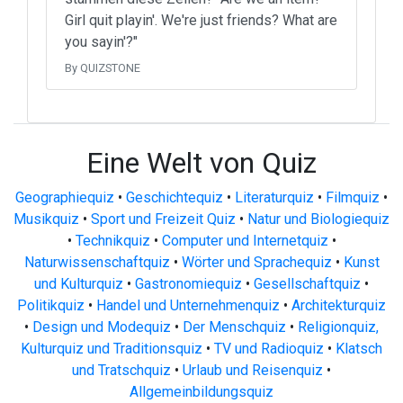
Girl quit playin'. We're just friends? What are
you sayin'?"
By QUIZSTONE
Eine Welt von Quiz
Geographiequiz
•
Geschichtequiz
•
Literaturquiz
•
Filmquiz
•
Musikquiz
•
Sport und Freizeit Quiz
•
Natur und Biologiequiz
•
Technikquiz
•
Computer und Internetquiz
•
Naturwissenschaftquiz
•
Wörter und Sprachequiz
•
Kunst
und Kulturquiz
•
Gastronomiequiz
•
Gesellschaftquiz
•
Politikquiz
•
Handel und Unternehmenquiz
•
Architekturquiz
•
Design und Modequiz
•
Der Menschquiz
•
Religionquiz,
Kulturquiz und Traditionsquiz
•
TV und Radioquiz
•
Klatsch
und Tratschquiz
•
Urlaub und Reisenquiz
•
Allgemeinbildungsquiz