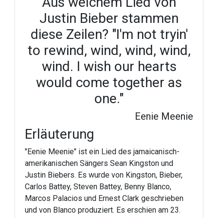
Aus welchem Lied von
Justin Bieber stammen
diese Zeilen? "I'm not tryin'
to rewind, wind, wind, wind,
wind. I wish our hearts
would come together as
one."
Eenie Meenie
Erläuterung
"Eenie Meenie" ist ein Lied des jamaicanisch-
amerikanischen Sängers Sean Kingston und
Justin Biebers. Es wurde von Kingston, Bieber,
Carlos Battey, Steven Battey, Benny Blanco,
Marcos Palacios und Ernest Clark geschrieben
und von Blanco produziert. Es erschien am 23.