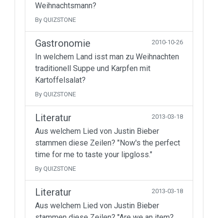
Weihnachtsmann?
By QUIZSTONE
Gastronomie
2010-10-26
In welchem Land isst man zu Weihnachten
traditionell Suppe und Karpfen mit
Kartoffelsalat?
By QUIZSTONE
Literatur
2013-03-18
Aus welchem Lied von Justin Bieber
stammen diese Zeilen? "Now's the perfect
time for me to taste your lipgloss."
By QUIZSTONE
Literatur
2013-03-18
Aus welchem Lied von Justin Bieber
stammen diese Zeilen? "Are we an item?