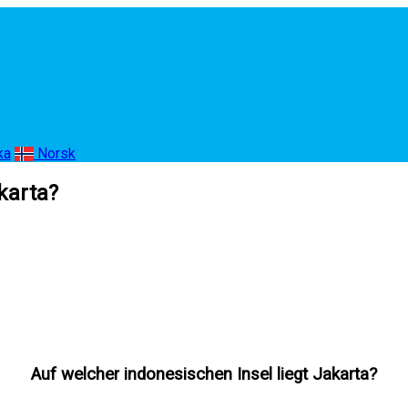
ka
Norsk
karta?
Auf welcher indonesischen Insel liegt Jakarta?