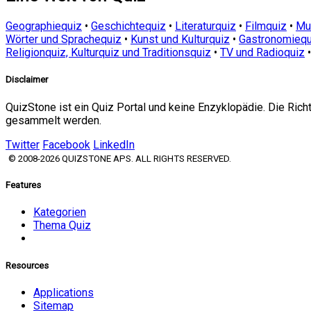
Geographiequiz
•
Geschichtequiz
•
Literaturquiz
•
Filmquiz
•
Mu
Wörter und Sprachequiz
•
Kunst und Kulturquiz
•
Gastronomiequ
Religionquiz, Kulturquiz und Traditionsquiz
•
TV und Radioquiz
Disclaimer
QuizStone ist ein Quiz Portal und keine Enzyklopädie. Die Ric
gesammelt werden.
Twitter
Facebook
LinkedIn
© 2008-2026 QUIZSTONE APS. ALL RIGHTS RESERVED.
Features
Kategorien
Thema Quiz
Resources
Applications
Sitemap