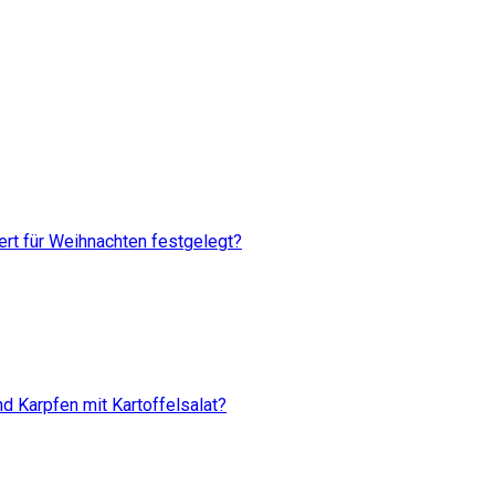
rt für Weihnachten festgelegt?
d Karpfen mit Kartoffelsalat?