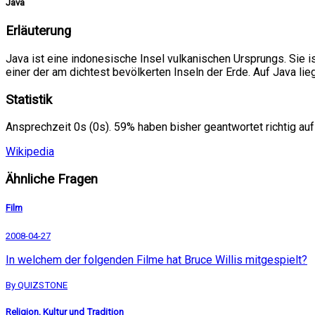
Java
Erläuterung
Java ist eine indonesische Insel vulkanischen Ursprungs. Sie i
einer der am dichtest bevölkerten Inseln der Erde. Auf Java li
Statistik
Ansprechzeit 0s (0s). 59% haben bisher geantwortet richtig auf
Wikipedia
Ähnliche Fragen
Film
2008-04-27
In welchem der folgenden Filme hat Bruce Willis mitgespielt?
By QUIZSTONE
Religion, Kultur und Tradition