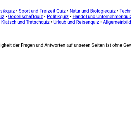
sikquiz
•
Sport und Freizeit Quiz
•
Natur und Biologiequiz
•
Techn
iz
•
Gesellschaftquiz
•
Politikquiz
•
Handel und Unternehmenqui
•
Klatsch und Tratschquiz
•
Urlaub und Reisenquiz
•
Allgemeinbil
htigkeit der Fragen und Antworten auf unseren Seiten ist ohne Ge