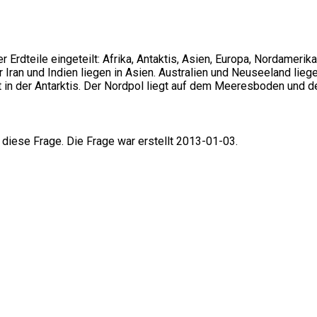
 Erdteile eingeteilt: Afrika, Antaktis, Asien, Europa, Nordameri
 Iran und Indien liegen in Asien. Australien und Neuseeland liege
t in der Antarktis. Der Nordpol liegt auf dem Meeresboden und de
 diese Frage. Die Frage war erstellt 2013-01-03.