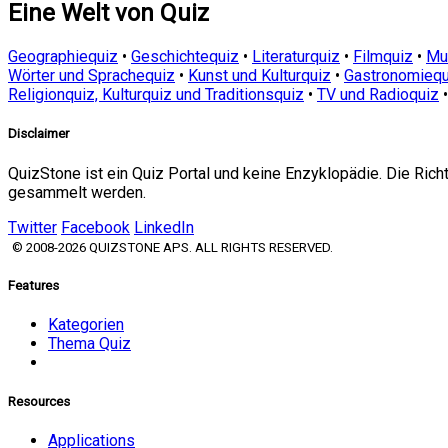
Eine Welt von Quiz
Geographiequiz
•
Geschichtequiz
•
Literaturquiz
•
Filmquiz
•
Mu
Wörter und Sprachequiz
•
Kunst und Kulturquiz
•
Gastronomiequ
Religionquiz, Kulturquiz und Traditionsquiz
•
TV und Radioquiz
Disclaimer
QuizStone ist ein Quiz Portal und keine Enzyklopädie. Die Ric
gesammelt werden.
Twitter
Facebook
LinkedIn
© 2008-2026 QUIZSTONE APS. ALL RIGHTS RESERVED.
Features
Kategorien
Thema Quiz
Resources
Applications