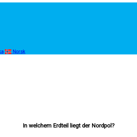
ka
Norsk
In welchem Erdteil liegt der Nordpol?