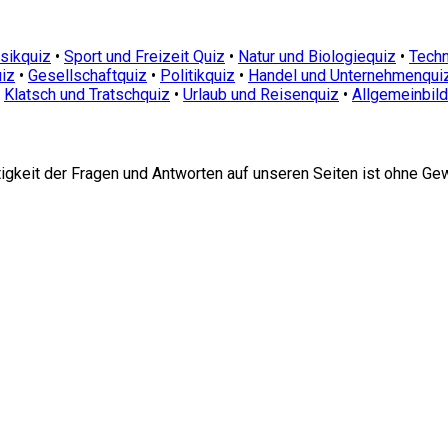
sikquiz
•
Sport und Freizeit Quiz
•
Natur und Biologiequiz
•
Techn
iz
•
Gesellschaftquiz
•
Politikquiz
•
Handel und Unternehmenqui
•
Klatsch und Tratschquiz
•
Urlaub und Reisenquiz
•
Allgemeinbil
htigkeit der Fragen und Antworten auf unseren Seiten ist ohne Ge