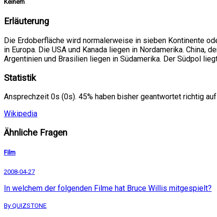
Keinem
Erläuterung
Die Erdoberfläche wird normalerweise in sieben Kontinente oder
in Europa. Die USA und Kanada liegen in Nordamerika. China, der
Argentinien und Brasilien liegen in Südamerika. Der Südpol lieg
Statistik
Ansprechzeit 0s (0s). 45% haben bisher geantwortet richtig auf
Wikipedia
Ähnliche Fragen
Film
2008-04-27
In welchem der folgenden Filme hat Bruce Willis mitgespielt?
By QUIZSTONE