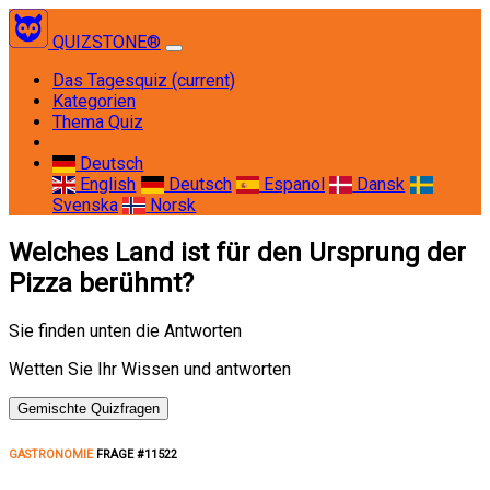
QUIZSTONE®
Das Tagesquiz
(current)
Kategorien
Thema Quiz
Deutsch
English
Deutsch
Espanol
Dansk
Svenska
Norsk
Welches Land ist für den Ursprung der
Pizza berühmt?
Sie finden unten die Antworten
Wetten Sie Ihr Wissen und antworten
Gemischte Quizfragen
GASTRONOMIE
FRAGE #11522