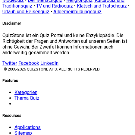
Modequiz
•
Der Menschquiz
•
Religionquiz, Kulturquiz und
Traditionsquiz
•
TV und Radioquiz
•
Klatsch und Tratschquiz
•
Urlaub und Reisenquiz
•
Allgemeinbildungsquiz
Disclaimer
QuizStone ist ein Quiz Portal und keine Enzyklopädie. Die
Richtigkeit der Fragen und Antworten auf unseren Seiten ist
ohne Gewähr. Bei Zweifel können Informationen auch
anderweitig gesammelt werden.
Twitter
Facebook
LinkedIn
© 2008-2026 QUIZSTONE APS. ALL RIGHTS RESERVED.
Features
Kategorien
Thema Quiz
Resources
Applications
Sitemap