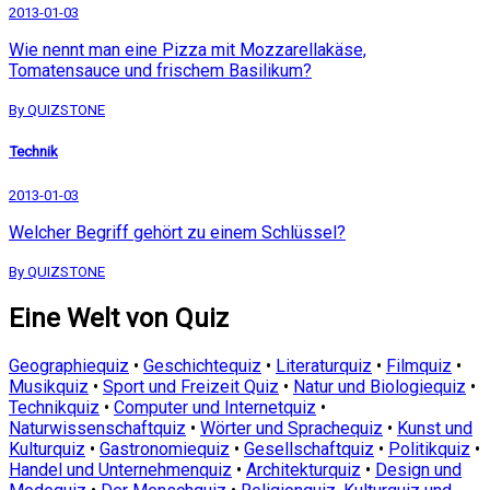
2013-01-03
Wie nennt man eine Pizza mit Mozzarellakäse,
Tomatensauce und frischem Basilikum?
By QUIZSTONE
Technik
2013-01-03
Welcher Begriff gehört zu einem Schlüssel?
By QUIZSTONE
Eine Welt von Quiz
Geographiequiz
•
Geschichtequiz
•
Literaturquiz
•
Filmquiz
•
Musikquiz
•
Sport und Freizeit Quiz
•
Natur und Biologiequiz
•
Technikquiz
•
Computer und Internetquiz
•
Naturwissenschaftquiz
•
Wörter und Sprachequiz
•
Kunst und
Kulturquiz
•
Gastronomiequiz
•
Gesellschaftquiz
•
Politikquiz
•
Handel und Unternehmenquiz
•
Architekturquiz
•
Design und