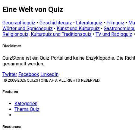
Eine Welt von Quiz
Geographiequiz
•
Geschichtequiz
•
Literaturquiz
•
Filmquiz
•
Mu
Wörter und Sprachequiz
•
Kunst und Kulturquiz
•
Gastronomiequ
Religionquiz, Kulturquiz und Traditionsquiz
•
TV und Radioquiz
Disclaimer
QuizStone ist ein Quiz Portal und keine Enzyklopädie. Die Ric
gesammelt werden.
Twitter
Facebook
LinkedIn
© 2008-2026 QUIZSTONE APS. ALL RIGHTS RESERVED.
Features
Kategorien
Thema Quiz
Resources