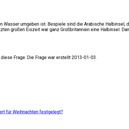
von Wasser umgeben ist. Bespiele sind die Arabische Halbinsel, de
tzten großen Eiszeit war ganz Großbritannien eine Halbinsel. Dam
 diese Frage. Die Frage war erstellt 2013-01-03.
rt für Weihnachten festgelegt?