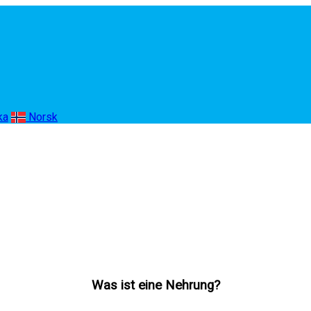
ka
Norsk
Was ist eine Nehrung?