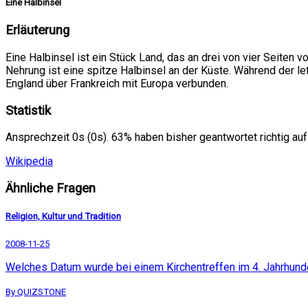
Eine Halbinsel
Erläuterung
Eine Halbinsel ist ein Stück Land, das an drei von vier Seiten 
Nehrung ist eine spitze Halbinsel an der Küste. Während der le
England über Frankreich mit Europa verbunden.
Statistik
Ansprechzeit 0s (0s). 63% haben bisher geantwortet richtig auf
Wikipedia
Ähnliche Fragen
Religion, Kultur und Tradition
2008-11-25
Welches Datum wurde bei einem Kirchentreffen im 4. Jahrhunde
By QUIZSTONE