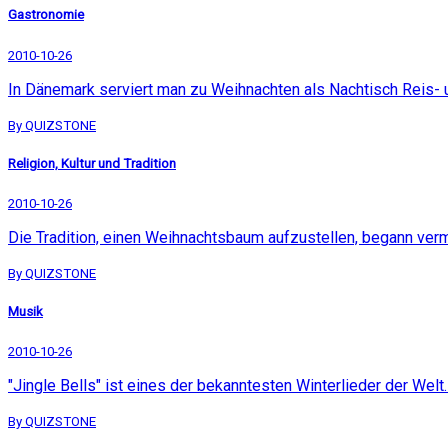
Gastronomie
2010-10-26
In Dänemark serviert man zu Weihnachten als Nachtisch Reis-
By QUIZSTONE
Religion, Kultur und Tradition
2010-10-26
Die Tradition, einen Weihnachtsbaum aufzustellen, begann verm
By QUIZSTONE
Musik
2010-10-26
"Jingle Bells" ist eines der bekanntesten Winterlieder der Welt
By QUIZSTONE