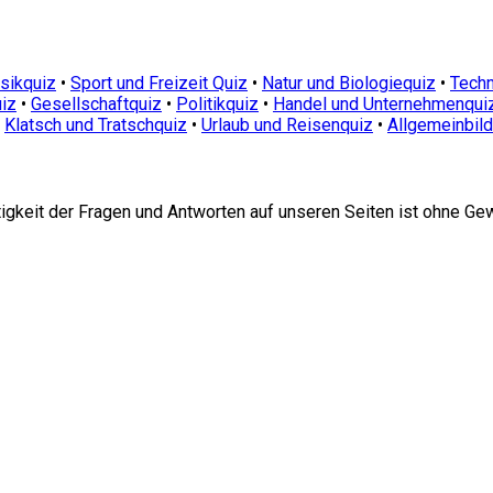
sikquiz
•
Sport und Freizeit Quiz
•
Natur und Biologiequiz
•
Techn
iz
•
Gesellschaftquiz
•
Politikquiz
•
Handel und Unternehmenqui
•
Klatsch und Tratschquiz
•
Urlaub und Reisenquiz
•
Allgemeinbil
htigkeit der Fragen und Antworten auf unseren Seiten ist ohne Ge