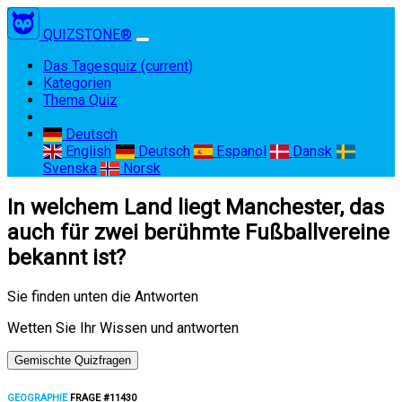
QUIZSTONE®
Das Tagesquiz
(current)
Kategorien
Thema Quiz
Deutsch
English
Deutsch
Espanol
Dansk
Svenska
Norsk
In welchem Land liegt Manchester, das
auch für zwei berühmte Fußballvereine
bekannt ist?
Sie finden unten die Antworten
Wetten Sie Ihr Wissen und antworten
Gemischte Quizfragen
GEOGRAPHIE
FRAGE #11430