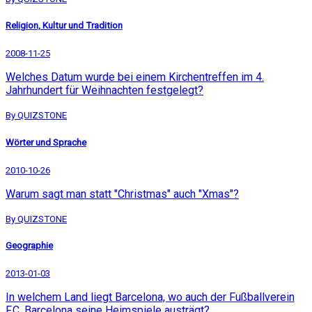
Religion, Kultur und Tradition
2008-11-25
Welches Datum wurde bei einem Kirchentreffen im 4.
Jahrhundert für Weihnachten festgelegt?
By QUIZSTONE
Wörter und Sprache
2010-10-26
Warum sagt man statt "Christmas" auch "Xmas"?
By QUIZSTONE
Geographie
2013-01-03
In welchem Land liegt Barcelona, wo auch der Fußballverein
F.C. Barcelona seine Heimspiele austrägt?