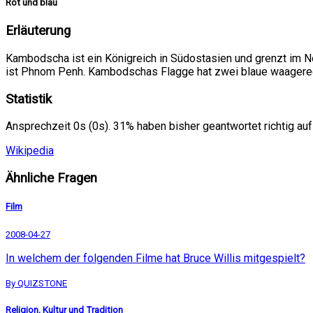
Rot und blau
Erläuterung
Kambodscha ist ein Königreich in Südostasien und grenzt im N
ist Phnom Penh. Kambodschas Flagge hat zwei blaue waagerechte
Statistik
Ansprechzeit 0s (0s). 31% haben bisher geantwortet richtig auf
Wikipedia
Ähnliche Fragen
Film
2008-04-27
In welchem der folgenden Filme hat Bruce Willis mitgespielt?
By QUIZSTONE
Religion, Kultur und Tradition