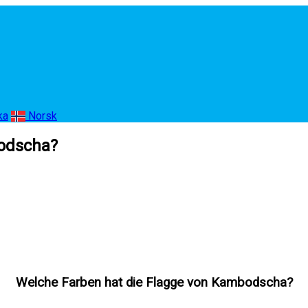
ka
Norsk
bodscha?
Welche Farben hat die Flagge von Kambodscha?