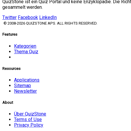
QuizStone ist ein Quiz Portal und keine Enzyklopädie. Die Ric
gesammelt werden.
Twitter
Facebook
LinkedIn
© 2008-2026 QUIZSTONE APS. ALL RIGHTS RESERVED.
Features
Kategorien
Thema Quiz
Resources
Applications
Sitemap
Newsletter
About
Über QuizStone
Terms of Use
Privacy Policy