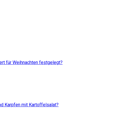
rt für Weihnachten festgelegt?
d Karpfen mit Kartoffelsalat?