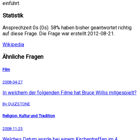
einführt.
Statistik
Ansprechzeit 0s (0s). 58% haben bisher geantwortet richtig
auf diese Frage. Die Frage war erstellt 2012-08-21.
Wikipedia
Ähnliche Fragen
Film
2008-04-27
In welchem der folgenden Filme hat Bruce Willis mitgespielt?
By QUIZSTONE
Religion, Kultur und Tradition
2008-11-25
Welches Datum wurde bei einem Kirchentreffen im 4.