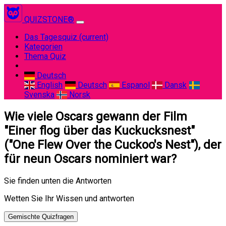
QUIZSTONE®
Das Tagesquiz
(current)
Kategorien
Thema Quiz
Deutsch
English
Deutsch
Espanol
Dansk
Svenska
Norsk
Wie viele Oscars gewann der Film
"Einer flog über das Kuckucksnest"
("One Flew Over the Cuckoo's Nest"), der
für neun Oscars nominiert war?
Sie finden unten die Antworten
Wetten Sie Ihr Wissen und antworten
Gemischte Quizfragen