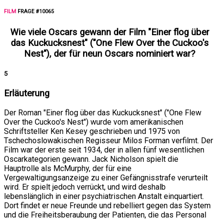
FILM
FRAGE #10065
Wie viele Oscars gewann der Film "Einer flog über
das Kuckucksnest" ("One Flew Over the Cuckoo's
Nest"), der für neun Oscars nominiert war?
5
Erläuterung
Der Roman "Einer flog über das Kuckucksnest" ("One Flew
Over the Cuckoo's Nest") wurde vom amerikanischen
Schriftsteller Ken Kesey geschrieben und 1975 von
Tschechoslowakischen Regisseur Milos Forman verfilmt. Der
Film war der erste seit 1934, der in allen fünf wesentlichen
Oscarkategorien gewann. Jack Nicholson spielt die
Hauptrolle als McMurphy, der für eine
Vergewaltigungsanzeige zu einer Gefängnisstrafe verurteilt
wird. Er spielt jedoch verrückt, und wird deshalb
lebenslänglich in einer psychiatrischen Anstalt einquartiert.
Dort findet er neue Freunde und rebelliert gegen das System
und die Freiheitsberaubung der Patienten, die das Personal