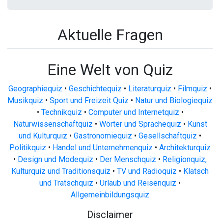
Aktuelle Fragen
Eine Welt von Quiz
Geographiequiz
•
Geschichtequiz
•
Literaturquiz
•
Filmquiz
•
Musikquiz
•
Sport und Freizeit Quiz
•
Natur und Biologiequiz
•
Technikquiz
•
Computer und Internetquiz
•
Naturwissenschaftquiz
•
Wörter und Sprachequiz
•
Kunst
und Kulturquiz
•
Gastronomiequiz
•
Gesellschaftquiz
•
Politikquiz
•
Handel und Unternehmenquiz
•
Architekturquiz
•
Design und Modequiz
•
Der Menschquiz
•
Religionquiz,
Kulturquiz und Traditionsquiz
•
TV und Radioquiz
•
Klatsch
und Tratschquiz
•
Urlaub und Reisenquiz
•
Allgemeinbildungsquiz
Disclaimer