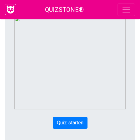
QUIZSTONE®
Quiz starten