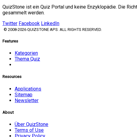
QuizStone ist ein Quiz Portal und keine Enzyklopädie. Die Ric
gesammelt werden.
Twitter
Facebook
LinkedIn
© 2008-2026 QUIZSTONE APS. ALL RIGHTS RESERVED.
Features
Kategorien
Thema Quiz
Resources
Applications
Sitemap
Newsletter
About
Über QuizStone
Terms of Use
Privacy Policy