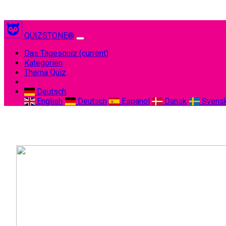
QUIZSTONE®
Das Tagesquiz
(current)
Kategorien
Thema Quiz
Deutsch
English
Deutsch
Espanol
Dansk
Svens