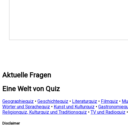
Aktuelle Fragen
Eine Welt von Quiz
Geographiequiz
•
Geschichtequiz
•
Literaturquiz
•
Filmquiz
•
Mu
Wörter und Sprachequiz
•
Kunst und Kulturquiz
•
Gastronomiequ
Religionquiz, Kulturquiz und Traditionsquiz
•
TV und Radioquiz
Disclaimer