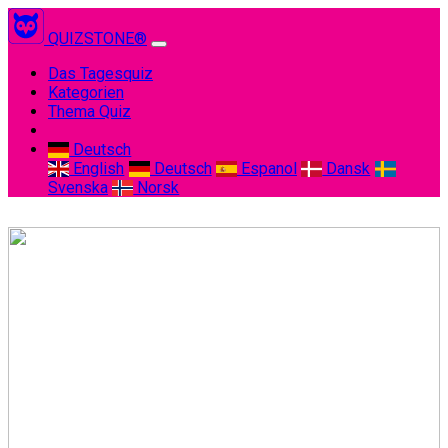
QUIZSTONE®
(current)
Das Tagesquiz
Kategorien
Thema Quiz
Deutsch
English
Deutsch
Espanol
Dansk
Svenska
Norsk