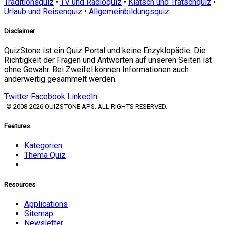
Traditionsquiz
•
TV und Radioquiz
•
Klatsch und Tratschquiz
•
Urlaub und Reisenquiz
•
Allgemeinbildungsquiz
Disclaimer
QuizStone ist ein Quiz Portal und keine Enzyklopädie. Die
Richtigkeit der Fragen und Antworten auf unseren Seiten ist
ohne Gewähr. Bei Zweifel können Informationen auch
anderweitig gesammelt werden.
Twitter
Facebook
LinkedIn
© 2008-2026 QUIZSTONE APS. ALL RIGHTS RESERVED.
Features
Kategorien
Thema Quiz
Resources
Applications
Sitemap
Newsletter