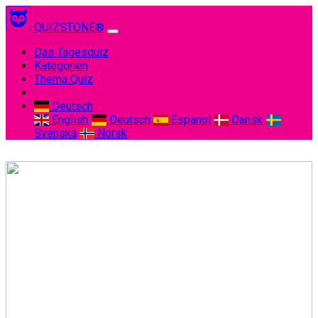
QUIZSTONE®
(current)
Das Tagesquiz
Kategorien
Thema Quiz
Deutsch
English
Deutsch
Espanol
Dansk
Svenska
Norsk