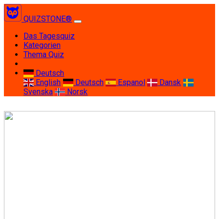
QUIZSTONE®
(current)
Das Tagesquiz
Kategorien
Thema Quiz
Deutsch
English
Deutsch
Espanol
Dansk
Svenska
Norsk