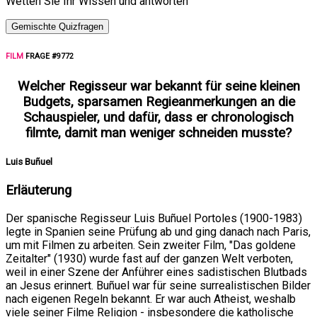
Wetten Sie Ihr Wissen und antworten
Gemischte Quizfragen
FILM
FRAGE #9772
Welcher Regisseur war bekannt für seine kleinen
Budgets, sparsamen Regieanmerkungen an die
Schauspieler, und dafür, dass er chronologisch
filmte, damit man weniger schneiden musste?
Luis Buñuel
Erläuterung
Der spanische Regisseur Luis Buñuel Portoles (1900-1983)
legte in Spanien seine Prüfung ab und ging danach nach Paris,
um mit Filmen zu arbeiten. Sein zweiter Film, "Das goldene
Zeitalter" (1930) wurde fast auf der ganzen Welt verboten,
weil in einer Szene der Anführer eines sadistischen Blutbads
an Jesus erinnert. Buñuel war für seine surrealistischen Bilder
nach eigenen Regeln bekannt. Er war auch Atheist, weshalb
viele seiner Filme Religion - insbesondere die katholische