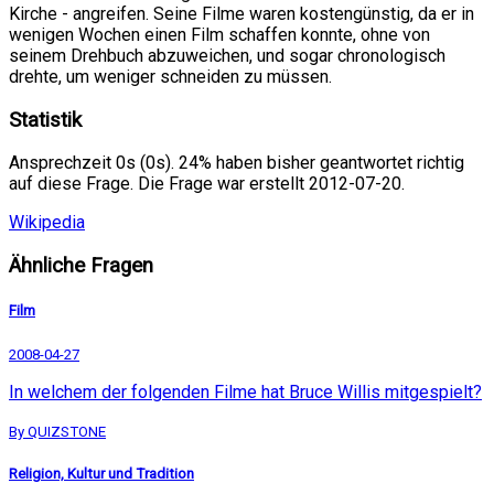
Kirche - angreifen. Seine Filme waren kostengünstig, da er in
wenigen Wochen einen Film schaffen konnte, ohne von
seinem Drehbuch abzuweichen, und sogar chronologisch
drehte, um weniger schneiden zu müssen.
Statistik
Ansprechzeit 0s (0s). 24% haben bisher geantwortet richtig
auf diese Frage. Die Frage war erstellt 2012-07-20.
Wikipedia
Ähnliche Fragen
Film
2008-04-27
In welchem der folgenden Filme hat Bruce Willis mitgespielt?
By QUIZSTONE
Religion, Kultur und Tradition