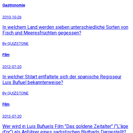
Gastronomie
2010-10-26
In welchem Land werden sieben unterschiedliche Sorten von
Fisch und Meeresfrüchten gegessen?
By QUIZSTONE
Film
2012-07-20
In welcher Stilart entfaltete sich der spanische Regisseur
Luis Buñuel bekannterweise?
By QUIZSTONE
Film
2012-07-20
Wer wird in Luis Buñuels Film "Das goldene Zeitalter" ("L'âge
d'or") als Anführer eines sadistischen Blutbads Dargestellt?