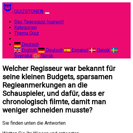
QUIZSTONE®
Das Tagesquiz
(current)
Kategorien
Thema Quiz
Deutsch
English
Deutsch
Espanol
Dansk
Svenska
Norsk
Welcher Regisseur war bekannt für
seine kleinen Budgets, sparsamen
Regieanmerkungen an die
Schauspieler, und dafür, dass er
chronologisch filmte, damit man
weniger schneiden musste?
Sie finden unten die Antworten