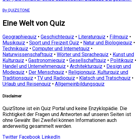
By QUIZSTONE
Eine Welt von Quiz
Geographiequiz
•
Geschichtequiz
•
Literaturquiz
•
Filmquiz
•
Musikquiz
•
Sport und Freizeit Quiz
•
Natur und Biologiequiz
•
Technikquiz
•
Computer und Internetquiz
•
Naturwissenschaftquiz
•
Wörter und Sprachequiz
•
Kunst und
Kulturquiz
•
Gastronomiequiz
•
Gesellschaftquiz
•
Politikquiz
•
Handel und Unternehmenquiz
•
Architekturquiz
•
Design und
Modequiz
•
Der Menschquiz
•
Religionquiz, Kulturquiz und
Traditionsquiz
•
TV und Radioquiz
•
Klatsch und Tratschquiz
•
Urlaub und Reisenquiz
•
Allgemeinbildungsquiz
Disclaimer
QuizStone ist ein Quiz Portal und keine Enzyklopädie. Die
Richtigkeit der Fragen und Antworten auf unseren Seiten ist
ohne Gewähr. Bei Zweifel können Informationen auch
anderweitig gesammelt werden.
Twitter
Facebook
LinkedIn