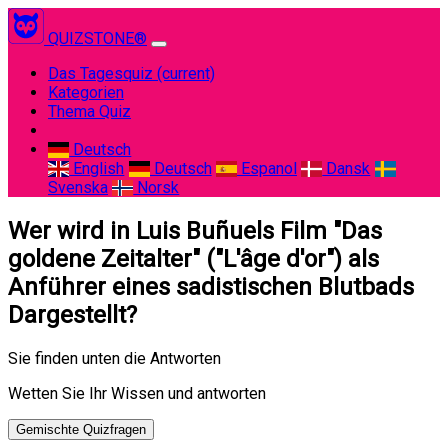
QUIZSTONE®
Das Tagesquiz
(current)
Kategorien
Thema Quiz
Deutsch
English
Deutsch
Espanol
Dansk
Svenska
Norsk
Wer wird in Luis Buñuels Film "Das
goldene Zeitalter" ("L'âge d'or") als
Anführer eines sadistischen Blutbads
Dargestellt?
Sie finden unten die Antworten
Wetten Sie Ihr Wissen und antworten
Gemischte Quizfragen