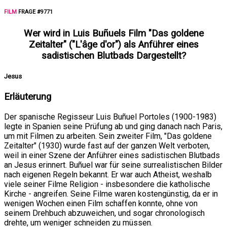
FILM
FRAGE #9771
Wer wird in Luis Buñuels Film "Das goldene
Zeitalter" ("L'âge d'or") als Anführer eines
sadistischen Blutbads Dargestellt?
Jesus
Erläuterung
Der spanische Regisseur Luis Buñuel Portoles (1900-1983)
legte in Spanien seine Prüfung ab und ging danach nach Paris,
um mit Filmen zu arbeiten. Sein zweiter Film, "Das goldene
Zeitalter" (1930) wurde fast auf der ganzen Welt verboten,
weil in einer Szene der Anführer eines sadistischen Blutbads
an Jesus erinnert. Buñuel war für seine surrealistischen Bilder
nach eigenen Regeln bekannt. Er war auch Atheist, weshalb
viele seiner Filme Religion - insbesondere die katholische
Kirche - angreifen. Seine Filme waren kostengünstig, da er in
wenigen Wochen einen Film schaffen konnte, ohne von
seinem Drehbuch abzuweichen, und sogar chronologisch
drehte, um weniger schneiden zu müssen.