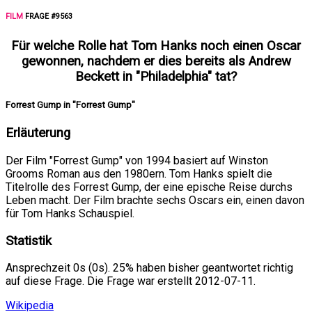
FILM
FRAGE #9563
Für welche Rolle hat Tom Hanks noch einen Oscar
gewonnen, nachdem er dies bereits als Andrew
Beckett in "Philadelphia" tat?
Forrest Gump in "Forrest Gump"
Erläuterung
Der Film "Forrest Gump" von 1994 basiert auf Winston
Grooms Roman aus den 1980ern. Tom Hanks spielt die
Titelrolle des Forrest Gump, der eine epische Reise durchs
Leben macht. Der Film brachte sechs Oscars ein, einen davon
für Tom Hanks Schauspiel.
Statistik
Ansprechzeit 0s (0s). 25% haben bisher geantwortet richtig
auf diese Frage. Die Frage war erstellt 2012-07-11.
Wikipedia