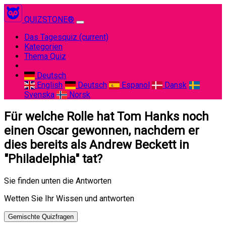
QUIZSTONE®
Das Tagesquiz
(current)
Kategorien
Thema Quiz
Deutsch
English
Deutsch
Espanol
Dansk
Svenska
Norsk
Für welche Rolle hat Tom Hanks noch
einen Oscar gewonnen, nachdem er
dies bereits als Andrew Beckett in
"Philadelphia" tat?
Sie finden unten die Antworten
Wetten Sie Ihr Wissen und antworten
Gemischte Quizfragen