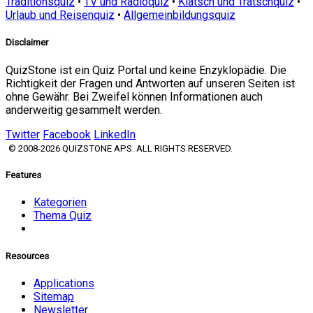
Traditionsquiz
•
TV und Radioquiz
•
Klatsch und Tratschquiz
•
Urlaub und Reisenquiz
•
Allgemeinbildungsquiz
Disclaimer
QuizStone ist ein Quiz Portal und keine Enzyklopädie. Die
Richtigkeit der Fragen und Antworten auf unseren Seiten ist
ohne Gewähr. Bei Zweifel können Informationen auch
anderweitig gesammelt werden.
Twitter
Facebook
LinkedIn
© 2008-2026 QUIZSTONE APS. ALL RIGHTS RESERVED.
Features
Kategorien
Thema Quiz
Resources
Applications
Sitemap
Newsletter