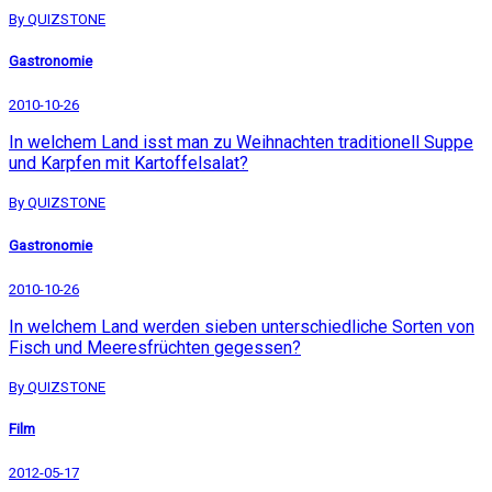
By QUIZSTONE
Gastronomie
2010-10-26
In welchem Land isst man zu Weihnachten traditionell Suppe
und Karpfen mit Kartoffelsalat?
By QUIZSTONE
Gastronomie
2010-10-26
In welchem Land werden sieben unterschiedliche Sorten von
Fisch und Meeresfrüchten gegessen?
By QUIZSTONE
Film
2012-05-17