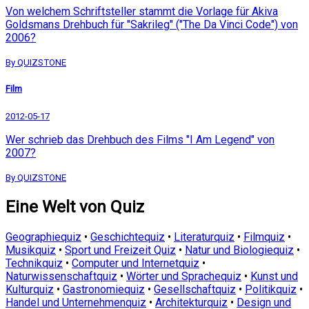
Von welchem Schriftsteller stammt die Vorlage für Akiva
Goldsmans Drehbuch für "Sakrileg" ("The Da Vinci Code") von
2006?
By QUIZSTONE
Film
2012-05-17
Wer schrieb das Drehbuch des Films "I Am Legend" von
2007?
By QUIZSTONE
Eine Welt von Quiz
Geographiequiz
•
Geschichtequiz
•
Literaturquiz
•
Filmquiz
•
Musikquiz
•
Sport und Freizeit Quiz
•
Natur und Biologiequiz
•
Technikquiz
•
Computer und Internetquiz
•
Naturwissenschaftquiz
•
Wörter und Sprachequiz
•
Kunst und
Kulturquiz
•
Gastronomiequiz
•
Gesellschaftquiz
•
Politikquiz
•
Handel und Unternehmenquiz
•
Architekturquiz
•
Design und