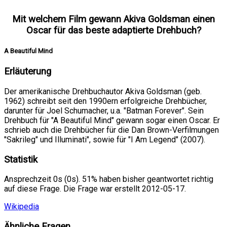
Mit welchem Film gewann Akiva Goldsman einen
Oscar für das beste adaptierte Drehbuch?
A Beautiful Mind
Erläuterung
Der amerikanische Drehbuchautor Akiva Goldsman (geb.
1962) schreibt seit den 1990ern erfolgreiche Drehbücher,
darunter für Joel Schumacher, u.a. "Batman Forever". Sein
Drehbuch für "A Beautiful Mind" gewann sogar einen Oscar. Er
schrieb auch die Drehbücher für die Dan Brown-Verfilmungen
"Sakrileg" und Illuminati", sowie für "I Am Legend" (2007).
Statistik
Ansprechzeit 0s (0s). 51% haben bisher geantwortet richtig
auf diese Frage. Die Frage war erstellt 2012-05-17.
Wikipedia
Ähnliche Fragen