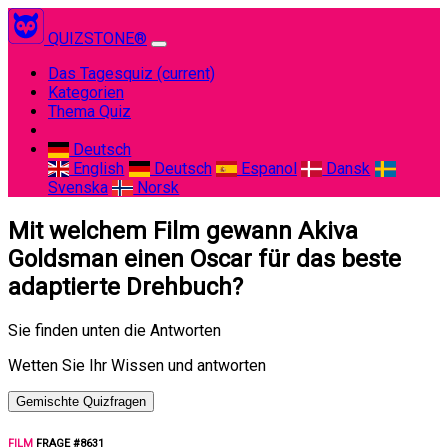
QUIZSTONE®
Das Tagesquiz
(current)
Kategorien
Thema Quiz
Deutsch
English
Deutsch
Espanol
Dansk
Svenska
Norsk
Mit welchem Film gewann Akiva
Goldsman einen Oscar für das beste
adaptierte Drehbuch?
Sie finden unten die Antworten
Wetten Sie Ihr Wissen und antworten
Gemischte Quizfragen
FILM
FRAGE #8631