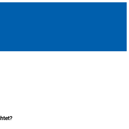
htet?