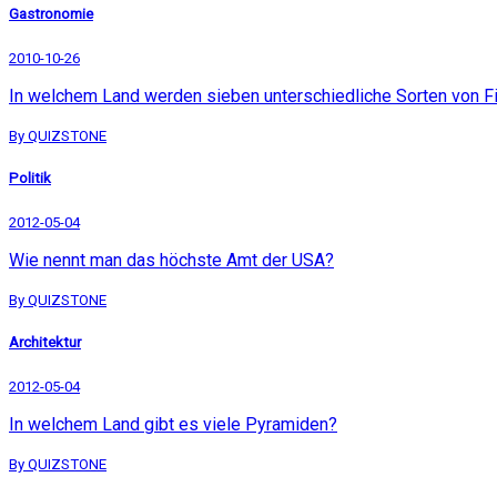
Gastronomie
2010-10-26
In welchem Land werden sieben unterschiedliche Sorten von 
By QUIZSTONE
Politik
2012-05-04
Wie nennt man das höchste Amt der USA?
By QUIZSTONE
Architektur
2012-05-04
In welchem Land gibt es viele Pyramiden?
By QUIZSTONE