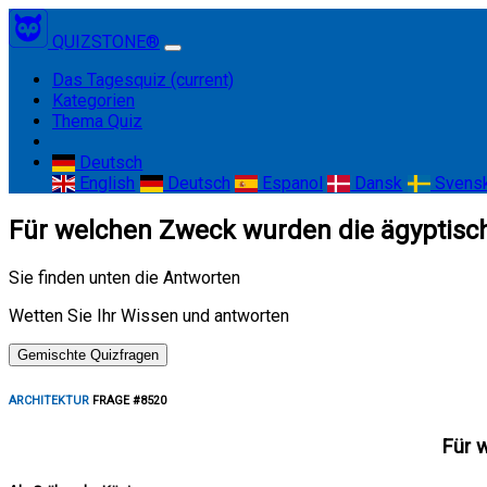
QUIZSTONE®
Das Tagesquiz
(current)
Kategorien
Thema Quiz
Deutsch
English
Deutsch
Espanol
Dansk
Svens
Für welchen Zweck wurden die ägyptisch
Sie finden unten die Antworten
Wetten Sie Ihr Wissen und antworten
Gemischte Quizfragen
ARCHITEKTUR
FRAGE #8520
Für 