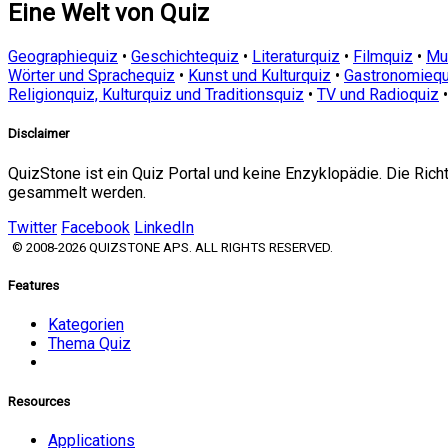
Eine Welt von Quiz
Geographiequiz
•
Geschichtequiz
•
Literaturquiz
•
Filmquiz
•
Mu
Wörter und Sprachequiz
•
Kunst und Kulturquiz
•
Gastronomiequ
Religionquiz, Kulturquiz und Traditionsquiz
•
TV und Radioquiz
Disclaimer
QuizStone ist ein Quiz Portal und keine Enzyklopädie. Die Ric
gesammelt werden.
Twitter
Facebook
LinkedIn
© 2008-2026 QUIZSTONE APS. ALL RIGHTS RESERVED.
Features
Kategorien
Thema Quiz
Resources
Applications