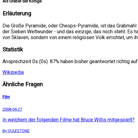
Als Gräber der Könige
Erläuterung
Die Große Pyramide, oder Cheops-Pyramide, ist das Grabmahl de
der Sieben Weltwunder - und das einzige, das noch steht. Es ha
von Sklaven, sondern von einem religiösen Volk errichtet, um ih
Statistik
Ansprechzeit 0s (0s). 87% haben bisher geantwortet richtig auf
Wikipedia
Ähnliche Fragen
Film
2008-04-27
In welchem der folgenden Filme hat Bruce Willis mitgespielt?
By QUIZSTONE