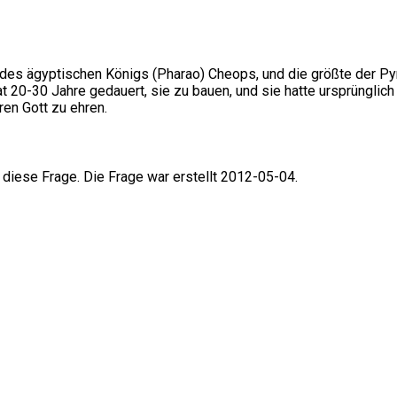
s ägyptischen Königs (Pharao) Cheops, und die größte der Pyram
t 20-30 Jahre gedauert, sie zu bauen, und sie hatte ursprünglic
ren Gott zu ehren.
 diese Frage. Die Frage war erstellt 2012-05-04.