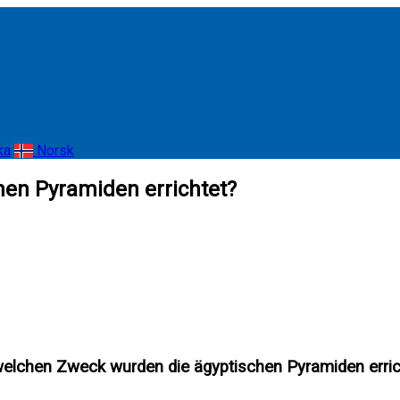
ka
Norsk
en Pyramiden errichtet?
welchen Zweck wurden die ägyptischen Pyramiden erric