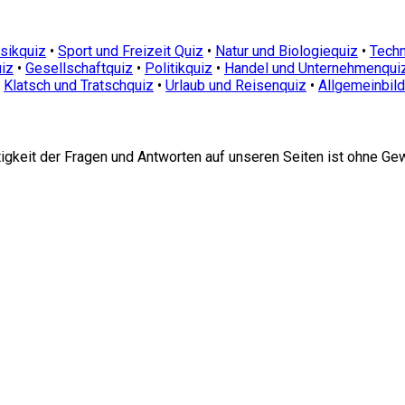
sikquiz
•
Sport und Freizeit Quiz
•
Natur und Biologiequiz
•
Techn
iz
•
Gesellschaftquiz
•
Politikquiz
•
Handel und Unternehmenqui
•
Klatsch und Tratschquiz
•
Urlaub und Reisenquiz
•
Allgemeinbil
htigkeit der Fragen und Antworten auf unseren Seiten ist ohne Ge