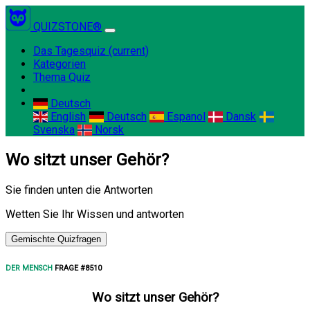
QUIZSTONE®
Das Tagesquiz
(current)
Kategorien
Thema Quiz
Deutsch
English
Deutsch
Espanol
Dansk
Svenska
Norsk
Wo sitzt unser Gehör?
Sie finden unten die Antworten
Wetten Sie Ihr Wissen und antworten
Gemischte Quizfragen
DER MENSCH
FRAGE #8510
Wo sitzt unser Gehör?