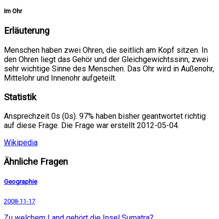
Im Ohr
Erläuterung
Menschen haben zwei Ohren, die seitlich am Kopf sitzen. In
den Ohren liegt das Gehör und der Gleichgewichtssinn, zwei
sehr wichtige Sinne des Menschen. Das Ohr wird in Außenohr,
Mittelohr und Innenohr aufgeteilt.
Statistik
Ansprechzeit 0s (0s). 97% haben bisher geantwortet richtig
auf diese Frage. Die Frage war erstellt 2012-05-04.
Wikipedia
Ähnliche Fragen
Geographie
2008-11-17
Zu welchem Land gehört die Insel Sumatra?