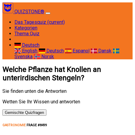
QUIZSTONE®
Das Tagesquiz
(current)
Kategorien
Thema Quiz
Deutsch
English
Deutsch
Espanol
Dansk
Svenska
Norsk
Welche Pflanze hat Knollen an
unterirdischen Stengeln?
Sie finden unten die Antworten
Wetten Sie Ihr Wissen und antworten
Gemischte Quizfragen
GASTRONOMIE
FRAGE #8499