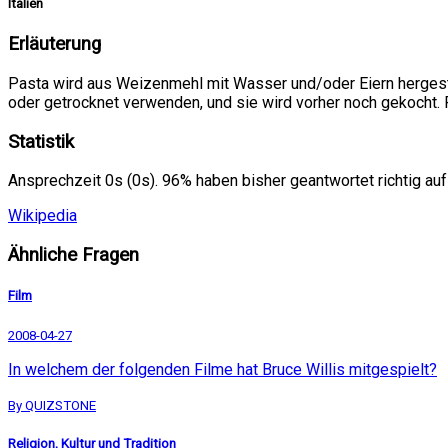
Italien
Erläuterung
Pasta wird aus Weizenmehl mit Wasser und/oder Eiern hergestel
oder getrocknet verwenden, und sie wird vorher noch gekocht. F
Statistik
Ansprechzeit 0s (0s). 96% haben bisher geantwortet richtig auf
Wikipedia
Ähnliche Fragen
Film
2008-04-27
In welchem der folgenden Filme hat Bruce Willis mitgespielt?
By QUIZSTONE
Religion, Kultur und Tradition