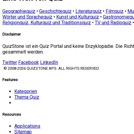
Geographiequiz
•
Geschichtequiz
•
Literaturquiz
•
Filmquiz
•
Mu
Wörter und Sprachequiz
•
Kunst und Kulturquiz
•
Gastronomiequ
Religionquiz, Kulturquiz und Traditionsquiz
•
TV und Radioquiz
Disclaimer
QuizStone ist ein Quiz Portal und keine Enzyklopädie. Die Ric
gesammelt werden.
Twitter
Facebook
LinkedIn
© 2008-2026 QUIZSTONE APS. ALL RIGHTS RESERVED.
Features
Kategorien
Thema Quiz
Resources
Applications
Sitemap