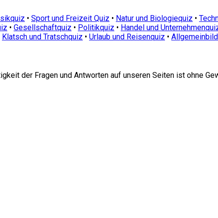
sikquiz
•
Sport und Freizeit Quiz
•
Natur und Biologiequiz
•
Techn
iz
•
Gesellschaftquiz
•
Politikquiz
•
Handel und Unternehmenqui
•
Klatsch und Tratschquiz
•
Urlaub und Reisenquiz
•
Allgemeinbil
htigkeit der Fragen und Antworten auf unseren Seiten ist ohne Ge