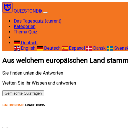
QUIZSTONE®
Das Tagesquiz
(current)
Kategorien
Thema Quiz
Deutsch
English
Deutsch
Espanol
Dansk
Svens
Aus welchem europäischen Land stamm
Sie finden unten die Antworten
Wetten Sie Ihr Wissen und antworten
Gemischte Quizfragen
GASTRONOMIE
FRAGE #8495