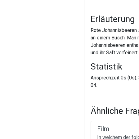
Erläuterung
Rote Johannisbeeren s
an einem Busch. Man mu
Johannisbeeren enthal
und ihr Saft verfeinert
Statistik
Ansprechzeit 0s (0s). 
04.
Ähnliche Fr
Film
In welchem der fol