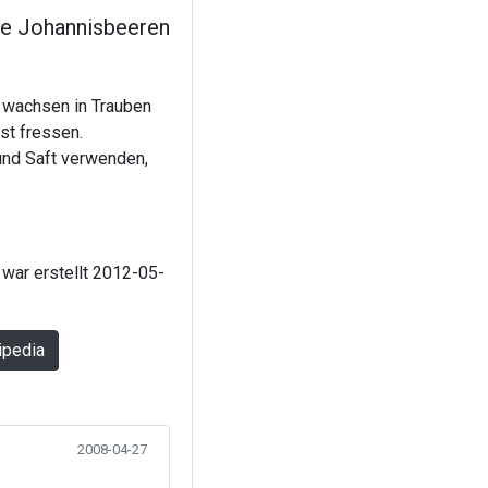
e Johannisbeeren
e wachsen in Trauben
st fressen.
und Saft verwenden,
 war erstellt 2012-05-
ipedia
2008-04-27