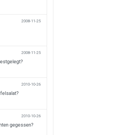
2008-11-25
2008-11-25
festgelegt?
2010-10-26
felsalat?
2010-10-26
chten gegessen?