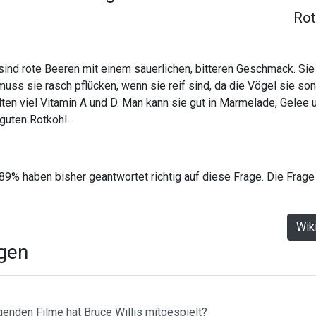
Rot
ind rote Beeren mit einem säuerlichen, bitteren Geschmack. Si
ss sie rasch pflücken, wenn sie reif sind, da die Vögel sie son
ten viel Vitamin A und D. Man kann sie gut in Marmelade, Gelee 
 guten Rotkohl.
89% haben bisher geantwortet richtig auf diese Frage. Die Frage
Wik
agen
genden Filme hat Bruce Willis mitgespielt?