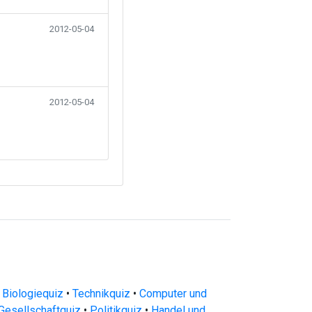
2012-05-04
2012-05-04
 Biologiequiz
•
Technikquiz
•
Computer und
Gesellschaftquiz
•
Politikquiz
•
Handel und