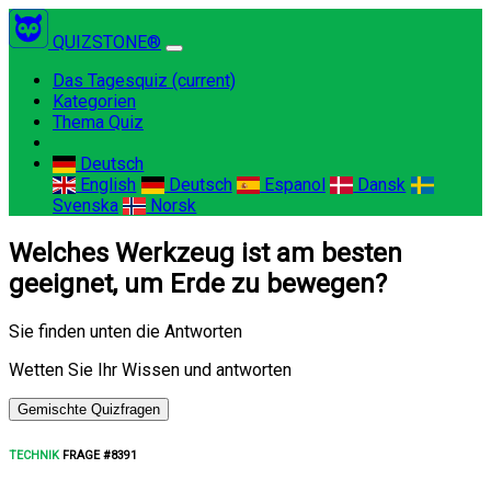
QUIZSTONE®
Das Tagesquiz
(current)
Kategorien
Thema Quiz
Deutsch
English
Deutsch
Espanol
Dansk
Svenska
Norsk
Welches Werkzeug ist am besten
geeignet, um Erde zu bewegen?
Sie finden unten die Antworten
Wetten Sie Ihr Wissen und antworten
Gemischte Quizfragen
TECHNIK
FRAGE #8391