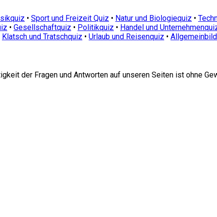
sikquiz
•
Sport und Freizeit Quiz
•
Natur und Biologiequiz
•
Techn
iz
•
Gesellschaftquiz
•
Politikquiz
•
Handel und Unternehmenqui
•
Klatsch und Tratschquiz
•
Urlaub und Reisenquiz
•
Allgemeinbil
htigkeit der Fragen und Antworten auf unseren Seiten ist ohne Ge