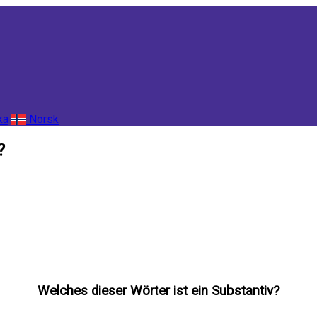
ka
Norsk
?
Welches dieser Wörter ist ein Substantiv?