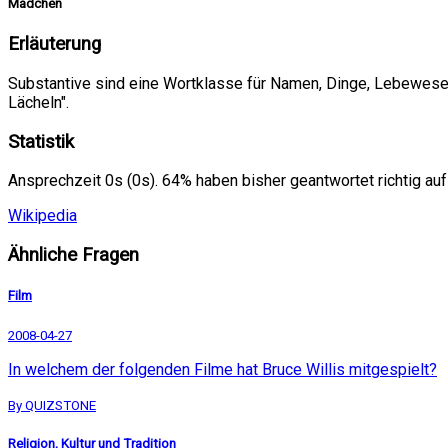
Mädchen
Erläuterung
Substantive sind eine Wortklasse für Namen, Dinge, Lebewesen, P
Lächeln".
Statistik
Ansprechzeit 0s (0s). 64% haben bisher geantwortet richtig auf
Wikipedia
Ähnliche Fragen
Film
2008-04-27
In welchem der folgenden Filme hat Bruce Willis mitgespielt?
By QUIZSTONE
Religion, Kultur und Tradition