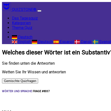
QUIZSTONE®
(current)
Das Tagesquiz
Kategorien
Thema Quiz
Deutsch
English
Deutsch
Espanol
Dansk
Svens
Welches dieser Wörter ist ein Substantiv
Sie finden unten die Antworten
Wetten Sie Ihr Wissen und antworten
Gemischte Quizfragen
WÖRTER UND SPRACHE
FRAGE #8337