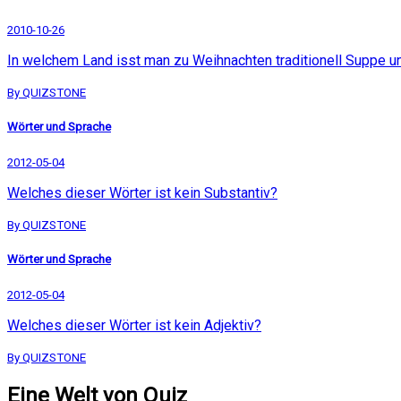
2010-10-26
In welchem Land isst man zu Weihnachten traditionell Suppe un
By QUIZSTONE
Wörter und Sprache
2012-05-04
Welches dieser Wörter ist kein Substantiv?
By QUIZSTONE
Wörter und Sprache
2012-05-04
Welches dieser Wörter ist kein Adjektiv?
By QUIZSTONE
Eine Welt von Quiz