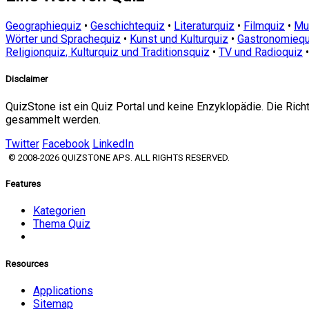
Geographiequiz
•
Geschichtequiz
•
Literaturquiz
•
Filmquiz
•
Mu
Wörter und Sprachequiz
•
Kunst und Kulturquiz
•
Gastronomiequ
Religionquiz, Kulturquiz und Traditionsquiz
•
TV und Radioquiz
Disclaimer
QuizStone ist ein Quiz Portal und keine Enzyklopädie. Die Ric
gesammelt werden.
Twitter
Facebook
LinkedIn
© 2008-2026 QUIZSTONE APS. ALL RIGHTS RESERVED.
Features
Kategorien
Thema Quiz
Resources
Applications
Sitemap