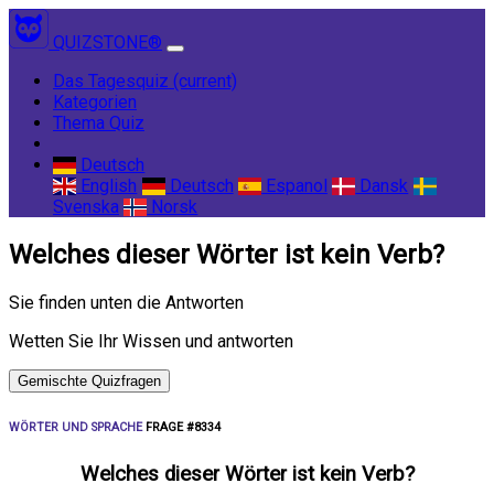
QUIZSTONE®
Das Tagesquiz
(current)
Kategorien
Thema Quiz
Deutsch
English
Deutsch
Espanol
Dansk
Svenska
Norsk
Welches dieser Wörter ist kein Verb?
Sie finden unten die Antworten
Wetten Sie Ihr Wissen und antworten
Gemischte Quizfragen
WÖRTER UND SPRACHE
FRAGE #8334
Welches dieser Wörter ist kein Verb?