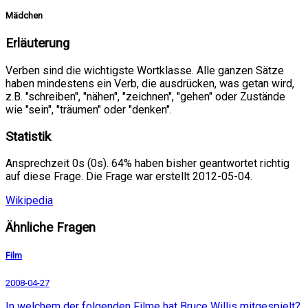
Mädchen
Erläuterung
Verben sind die wichtigste Wortklasse. Alle ganzen Sätze
haben mindestens ein Verb, die ausdrücken, was getan wird,
z.B. "schreiben", "nähen", "zeichnen", "gehen" oder Zustände
wie "sein", "träumen" oder "denken".
Statistik
Ansprechzeit 0s (0s). 64% haben bisher geantwortet richtig
auf diese Frage. Die Frage war erstellt 2012-05-04.
Wikipedia
Ähnliche Fragen
Film
2008-04-27
In welchem der folgenden Filme hat Bruce Willis mitgespielt?